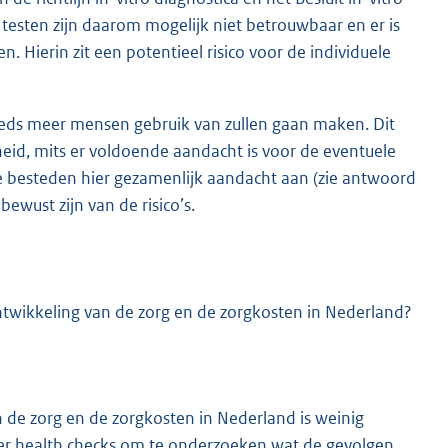
testen zijn daarom mogelijk niet betrouwbaar en er is
n. Hierin zit een potentieel risico voor de individuele
teeds meer mensen gebruik van zullen gaan maken. Dit
eid, mits er voldoende aandacht is voor de eventuele
tie besteden hier gezamenlijk aandacht aan (zie antwoord
ewust zijn van de risico’s.
ntwikkeling van de zorg en de zorgkosten in Nederland?
 de zorg en de zorgkosten in Nederland is weinig
er health checks om te onderzoeken wat de gevolgen