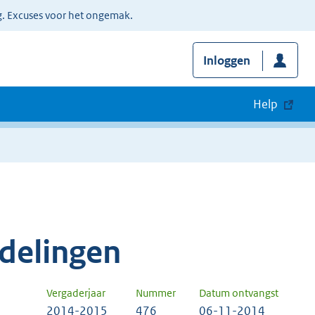
g. Excuses voor het ongemak.
Inloggen
Help
delingen
Vergaderjaar
Nummer
Datum ontvangst
2014-2015
476
06-11-2014