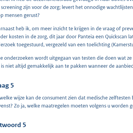
 screening zijn voor de zorg; levert het onnodige wachtlijsten
p mensen gerust?
rnaast heb ik, om meer inzicht te krijgen in de vraag of prev
der kosten in de zorg, dit jaar door Panteia een Quickscan l
erzoek toegestuurd, vergezeld van een toelichting (Kamers
de onderzoeken wordt uitgegaan van testen die doen wat ze
 is niet altijd gemakkelijk aan te pakken wanneer de aanbiede
aag 5
welke wijze kan de consument zien dat medische zelftesten 
enst? Zo ja, welke maatregelen moeten volgens u worden 
twoord 5