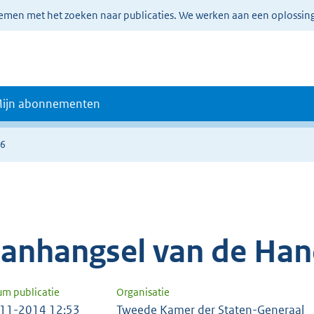
lemen met het zoeken naar publicaties. We werken aan een oplossin
ijn abonnementen
76
anhangsel van de Han
um publicatie
Organisatie
11-2014 12:53
Tweede Kamer der Staten-Generaal