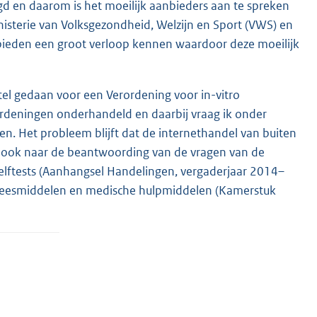
igd en daarom is het moeilijk aanbieders aan te spreken
isterie van Volksgezondheid, Welzijn en Sport (VWS) en
bieden een groot verloop kennen waardoor deze moeilijk
el gedaan voor een Verordening voor in-vitro
ordeningen onderhandeld en daarbij vraag ik onder
en. Het probleem blijft dat de internethandel van buiten
 ik ook naar de beantwoording van de vragen van de
lftests (Aanhangsel Handelingen, vergaderjaar 2014–
geneesmiddelen en medische hulpmiddelen (Kamerstuk