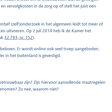
 en vervolgkosten in de zorg op of stelt het juist een
entief (zelf)onderzoek in het algemeen leidt tot meer of
aten uitvoeren. Op 2 juli 2014 heb ik de Kamer het
tuk
32 793, nr. 152
).
 beloven. Er wordt online ook veel troep aangeboden.
r in het buitenland is gevestigd.
betrouwbaar zijn? Zijn hiervoor aanvullende maatregelen
genomen? Zo nee, waarom niet?