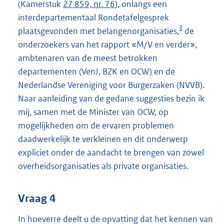
(Kamerstuk
27 859, nr. 76
), onlangs een
interdepartementaal Rondetafelgesprek
3
plaatsgevonden met belangenorganisaties,
de
onderzoekers van het rapport «M/V en verder»,
ambtenaren van de meest betrokken
departementen (VenJ, BZK en OCW) en de
Nederlandse Vereniging voor Burgerzaken (NVVB).
Naar aanleiding van de gedane suggesties bezin ik
mij, samen met de Minister van OCW, op
mogelijkheden om de ervaren problemen
daadwerkelijk te verkleinen en dit onderwerp
expliciet onder de aandacht te brengen van zowel
overheidsorganisaties als private organisaties.
Vraag 4
In hoeverre deelt u de opvatting dat het kennen van