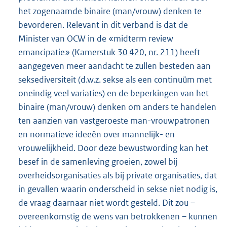
het zogenaamde binaire (man/vrouw) denken te
bevorderen. Relevant in dit verband is dat de
Minister van OCW in de «midterm review
emancipatie» (Kamerstuk
30 420, nr. 211
) heeft
aangegeven meer aandacht te zullen besteden aan
seksediversiteit (d.w.z. sekse als een continuüm met
oneindig veel variaties) en de beperkingen van het
binaire (man/vrouw) denken om anders te handelen
ten aanzien van vastgeroeste man-vrouwpatronen
en normatieve ideeën over mannelijk- en
vrouwelijkheid. Door deze bewustwording kan het
besef in de samenleving groeien, zowel bij
overheidsorganisaties als bij private organisaties, dat
in gevallen waarin onderscheid in sekse niet nodig is,
de vraag daarnaar niet wordt gesteld. Dit zou –
overeenkomstig de wens van betrokkenen – kunnen