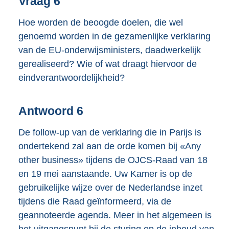
Vraag 6
Hoe worden de beoogde doelen, die wel
genoemd worden in de gezamenlijke verklaring
van de EU-onderwijsministers, daadwerkelijk
gerealiseerd? Wie of wat draagt hiervoor de
eindverantwoordelijkheid?
Antwoord 6
De follow-up van de verklaring die in Parijs is
ondertekend zal aan de orde komen bij «Any
other business» tijdens de OJCS-Raad van 18
en 19 mei aanstaande. Uw Kamer is op de
gebruikelijke wijze over de Nederlandse inzet
tijdens die Raad geïnformeerd, via de
geannoteerde agenda. Meer in het algemeen is
het uitgangspunt bij de sturing op de inhoud van