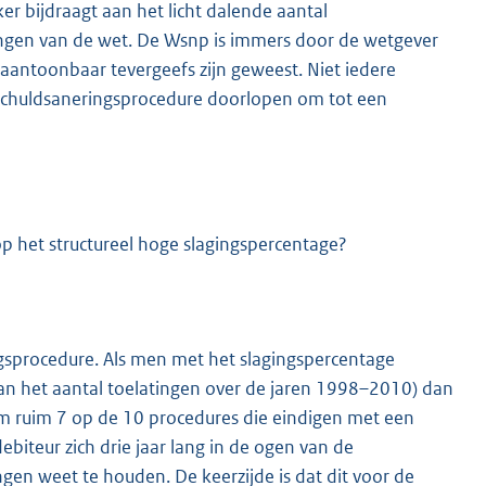
er bijdraagt aan het licht dalende aantal
lingen van de wet. De Wsnp is immers door de wetgever
antoonbaar tevergeefs zijn geweest. Niet iedere
schuldsaneringsprocedure doorlopen om tot een
p het structureel hoge slagingspercentage?
ngsprocedure. Als men met het slagingspercentage
van het aantal toelatingen over de jaren 1998–2010) dan
m ruim 7 op de 10 procedures die eindigen met een
biteur zich drie jaar lang in de ogen van de
gen weet te houden. De keerzijde is dat dit voor de