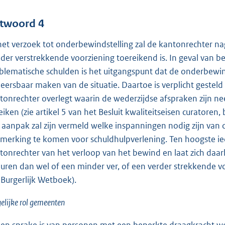
twoord 4
 het verzoek tot onderbewindstelling zal de kantonrechter na
der verstrekkende voorziening toereikend is. In geval van 
blematische schulden is het uitgangspunt dat de onderbewinds
eersbaar maken van de situatie. Daartoe is verplicht geste
tonrechter overlegt waarin de wederzijdse afspraken zijn 
eiken (zie artikel 5 van het Besluit kwaliteitseisen curator
 aanpak zal zijn vermeld welke inspanningen nodig zijn va
merking te komen voor schuldhulpverlening. Ten hoogste ied
tonrechter van het verloop van het bewind en laat zich daar
duren dan wel of een minder ver, of een verder strekkende v
 Burgerlijk Wetboek).
lijke rol gemeenten