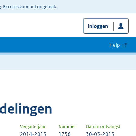
g. Excuses voor het ongemak.
Inloggen
Help
delingen
Vergaderjaar
Nummer
Datum ontvangst
2014-2015
1756
30-03-2015