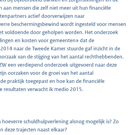
aan mensen die zelf niet meer uit hun financiële
npartners actief doorverwijzen naar
verre beschermingsbewind wordt ingesteld voor mensen
niet voldoende door geholpen worden. Het onderzoek
lingen en kosten voor gemeenten» dat de
i 2014 naar de Tweede Kamer stuurde gaf inzicht in de
oorzaak van de stijging van het aantal rechthebbenden.
SZW een verdiepend onderzoek uitgevoerd naar deze
jn oorzaken voor de groei van het aantal
 praktijk toegepast en hoe kan de financiële
 resultaten verwacht ik medio 2015.
hoeverre schuldhulpverlening alsnog mogelijk is? Zo
n deze trajecten naast elkaar?