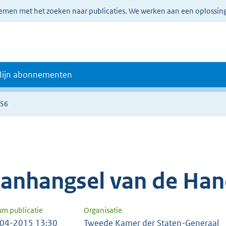
lemen met het zoeken naar publicaties. We werken aan een oplossin
ijn abonnementen
756
anhangsel van de Han
um publicatie
Organisatie
04-2015 13:30
Tweede Kamer der Staten-Generaal