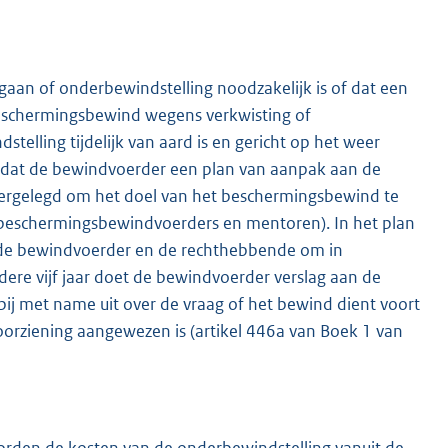
gaan of onderbewindstelling noodzakelijk is of dat een
beschermingsbewind wegens verkwisting of
telling tijdelijk van aard is en gericht op het weer
ld dat de bewindvoerder een plan van aanpak aan de
neergelegd om het doel van het beschermingsbewind te
en, beschermingsbewindvoerders en mentoren). In het plan
n de bewindvoerder en de rechthebbende om in
ere vijf jaar doet de bewindvoerder verslag aan de
bij met name uit over de vraag of het bewind dient voort
oorziening aangewezen is (artikel 446a van Boek 1 van