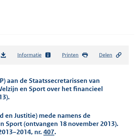
Informatie
Printen
Delen
P) aan de Staatssecretarissen van
elzijn en Sport over het financieel
13).
id en Justitie) mede namens de
en Sport (ontvangen 18 november 2013).
2013–2014, nr.
407
.