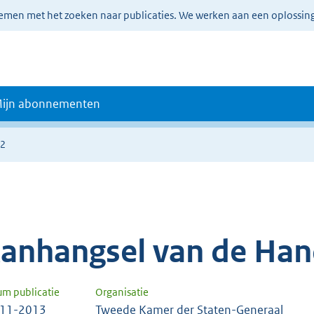
lemen met het zoeken naar publicaties. We werken aan een oplossin
ijn abonnementen
52
anhangsel van de Han
um publicatie
Organisatie
-11-2013
Tweede Kamer der Staten-Generaal