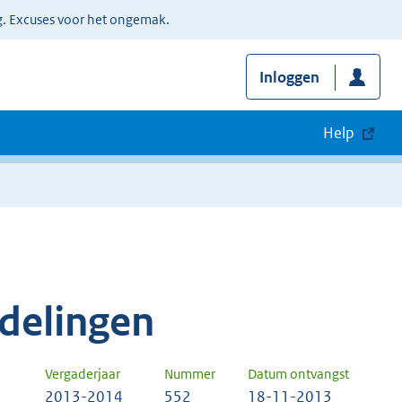
g. Excuses voor het ongemak.
Inloggen
Help
delingen
Vergaderjaar
Nummer
Datum ontvangst
2013-2014
552
18-11-2013