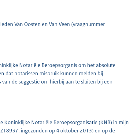
de leden Van Oosten en Van Veen (vraagnummer
oninklijke Notariële Beroepsorganis om het absolute
en dat notarissen misbruik kunnen melden bij
van de suggestie om hierbij aan te sluiten bij een
e Koninklijke Notariële Beroepsorganisatie (KNB) in mijn
3Z18937
, ingezonden op 4 oktober 2013) en op de