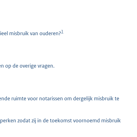
1
cieel misbruik van ouderen?
n op de overige vragen.
K
ende ruimte voor notarissen om dergelijk misbruik te
 perken zodat zij in de toekomst voornoemd misbruik