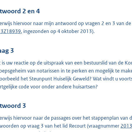
twoord 2 en 4
verwijs hiervoor naar mijn antwoord op vragen 2 en 3 van 
13Z18939
, ingezonden op 4 oktober 2013).
aag 3
 is uw reactie op de uitspraak van een bestuurslid van de K
oepsgeheim van notarissen in te perken en mogelijk te mak
voorbeeld het Steunpunt Huiselijk Geweld? Wat vindt u voorts 
rtgelijke code voor onder andere huisartsen?
twoord 3
verwijs hiervoor naar de passages over het stappenplan van d
woorden op vraag 3 van het lid Recourt (vraagnummer
201