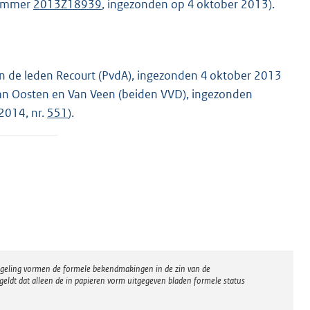
nummer
2013Z18939
, ingezonden op 4 oktober 2013).
an de leden Recourt (PvdA), ingezonden 4 oktober 2013
Van Oosten en Van Veen (beiden VVD), ingezonden
2014, nr.
551
).
regeling vormen de formele bekendmakingen in de zin van de
eldt dat alleen de in papieren vorm uitgegeven bladen formele status