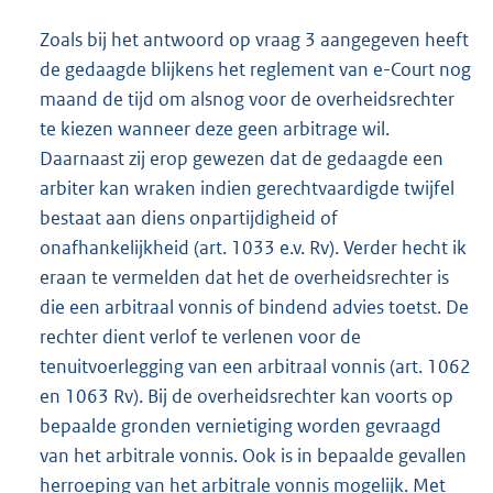
Zoals bij het antwoord op vraag 3 aangegeven heeft
de gedaagde blijkens het reglement van e-Court nog
maand de tijd om alsnog voor de overheidsrechter
te kiezen wanneer deze geen arbitrage wil.
Daarnaast zij erop gewezen dat de gedaagde een
arbiter kan wraken indien gerechtvaardigde twijfel
bestaat aan diens onpartijdigheid of
onafhankelijkheid (art. 1033 e.v. Rv). Verder hecht ik
eraan te vermelden dat het de overheidsrechter is
die een arbitraal vonnis of bindend advies toetst. De
rechter dient verlof te verlenen voor de
tenuitvoerlegging van een arbitraal vonnis (art. 1062
en 1063 Rv). Bij de overheidsrechter kan voorts op
bepaalde gronden vernietiging worden gevraagd
van het arbitrale vonnis. Ook is in bepaalde gevallen
herroeping van het arbitrale vonnis mogelijk. Met