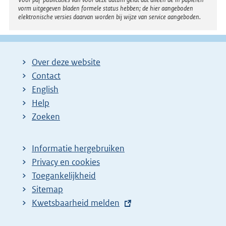
vorm uitgegeven bladen formele status hebben; de hier aangeboden
elektronische versies daarvan worden bij wijze van service aangeboden.
Over deze website
Contact
English
Help
Zoeken
Informatie hergebruiken
Privacy en cookies
Toegankelijkheid
Sitemap
E
Kwetsbaarheid melden
x