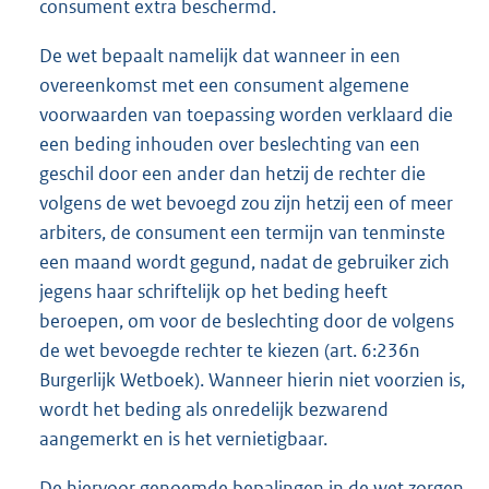
consument extra beschermd.
De wet bepaalt namelijk dat wanneer in een
overeenkomst met een consument algemene
voorwaarden van toepassing worden verklaard die
een beding inhouden over beslechting van een
geschil door een ander dan hetzij de rechter die
volgens de wet bevoegd zou zijn hetzij een of meer
arbiters, de consument een termijn van tenminste
een maand wordt gegund, nadat de gebruiker zich
jegens haar schriftelijk op het beding heeft
beroepen, om voor de beslechting door de volgens
de wet bevoegde rechter te kiezen (art. 6:236n
Burgerlijk Wetboek). Wanneer hierin niet voorzien is,
wordt het beding als onredelijk bezwarend
aangemerkt en is het vernietigbaar.
De hiervoor genoemde bepalingen in de wet zorgen