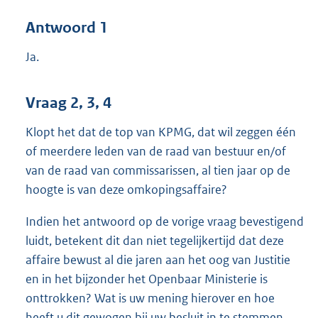
Antwoord 1
Ja.
Vraag 2, 3, 4
Klopt het dat de top van KPMG, dat wil zeggen één
of meerdere leden van de raad van bestuur en/of
van de raad van commissarissen, al tien jaar op de
hoogte is van deze omkopingsaffaire?
Indien het antwoord op de vorige vraag bevestigend
luidt, betekent dit dan niet tegelijkertijd dat deze
affaire bewust al die jaren aan het oog van Justitie
en in het bijzonder het Openbaar Ministerie is
onttrokken? Wat is uw mening hierover en hoe
heeft u dit gewogen bij uw besluit in te stemmen