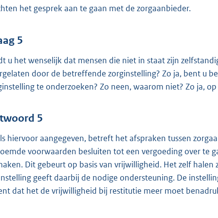
chten het gesprek aan te gaan met de zorgaanbieder.
aag 5
dt u het wenselijk dat mensen die niet in staat zijn zelfst
rgelaten door de betreffende zorginstelling? Zo ja, bent u 
ginstelling te onderzoeken? Zo neen, waarom niet? Zo ja, o
twoord 5
ls hiervoor aangegeven, betreft het afspraken tussen zorgaan
oemde voorwaarden besluiten tot een vergoeding over te ga
maken. Dit gebeurt op basis van vrijwilligheid. Het zelf halen
instelling geeft daarbij de nodige ondersteuning. De instellin
ent dat het de vrijwilligheid bij restitutie meer moet benadr