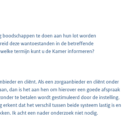
andig boodschappen te doen aan hun lot worden
bereid deze wantoestanden in de betreffende
p welke termijn kunt u de Kamer informeren?
bieder en cliënt. Als een zorgaanbieder en cliënt onder
an, dan is het aan hen om hierover een goede afspraak
 zonder te betalen wordt gestimuleerd door de instelling.
g erkent dat het verschil tussen beide systeem lastig is en
ukken. Ik acht een nader onderzoek niet nodig.