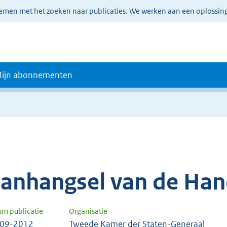
lemen met het zoeken naar publicaties. We werken aan een oplossin
ijn abonnementen
anhangsel van de Han
um publicatie
Organisatie
-09-2012
Tweede Kamer der Staten-Generaal