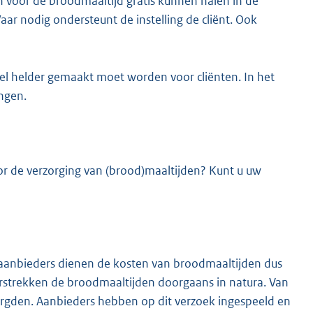
 voor de broodmaaltijd gratis kunnen halen in de
aar nodig ondersteunt de instelling de cliënt. Ook
eel helder gemaakt moet worden voor cliënten. In het
ongen.
oor de verzorging van (brood)maaltijden? Kunt u uw
aanbieders dienen de kosten van broodmaaltijden dus
erstrekken de broodmaaltijden doorgaans in natura. Van
zorgden. Aanbieders hebben op dit verzoek ingespeeld en