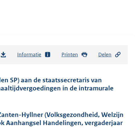
Informatie
Printen
Delen
en SP) aan de staatssecretaris van
aaltijdvergoedingen in de intramurale
Zanten-Hyllner (Volksgezondheid, Welzijn
ook Aanhangsel Handelingen, vergaderjaar