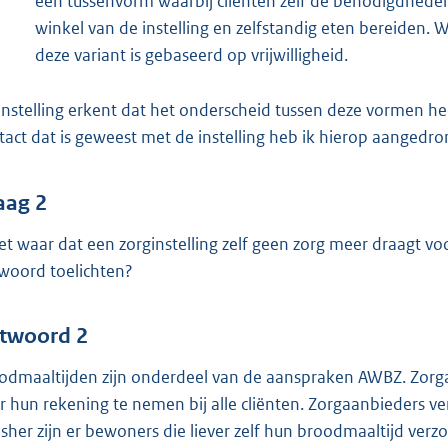
een tussenvorm waarbij cliënten zelf de benodigdheden
winkel van de instelling en zelfstandig eten bereiden. W
deze variant is gebaseerd op vrijwilligheid.
instelling erkent dat het onderscheid tussen deze vormen h
tact dat is geweest met de instelling heb ik hierop aangedr
aag 2
het waar dat een zorginstelling zelf geen zorg meer draagt v
woord toelichten?
twoord 2
odmaaltijden zijn onderdeel van de aanspraken AWBZ. Zorg
r hun rekening te nemen bij alle cliënten. Zorgaanbieders v
sher zijn er bewoners die liever zelf hun broodmaaltijd ver