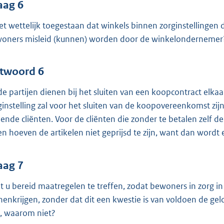
aag 6
het wettelijk toegestaan dat winkels binnen zorginstellingen d
oners misleid (kunnen) worden door de winkelondernemer? 
twoord 6
de partijen dienen bij het sluiten van een koopcontract elkaa
ginstelling zal voor het sluiten van de koopovereenkomst z
ende cliënten. Voor de cliënten die zonder te betalen zelf de
en hoeven de artikelen niet geprijsd te zijn, want dan wordt
aag 7
t u bereid maatregelen te treffen, zodat bewoners in zorg i
nenkrijgen, zonder dat dit een kwestie is van voldoen de ge
, waarom niet?