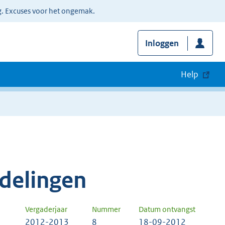
g. Excuses voor het ongemak.
Inloggen
Help
delingen
Vergaderjaar
Nummer
Datum ontvangst
2012-2013
8
18-09-2012