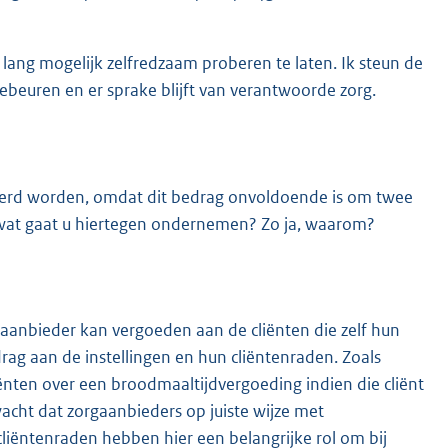
 lang mogelijk zelfredzaam proberen te laten. Ik steun de
d gebeuren en er sprake blijft van verantwoorde zorg.
eerd worden, omdat dit bedrag onvoldoende is om twee
wat gaat u hiertegen ondernemen? Zo ja, waarom?
aanbieder kan vergoeden aan de cliënten die zelf hun
rag aan de instellingen en hun cliëntenraden. Zoals
nten over een broodmaaltijdvergoeding indien die cliënt
acht dat zorgaanbieders op juiste wijze met
iëntenraden hebben hier een belangrijke rol om bij