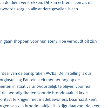
 de cliënt verstrekken. Dit kan echter alleen als de
ntwoorde zorg. In alle andere gevallen is een
ten gaan shoppen voor hun eten? Hoe verhoudt dit zich
rdeel van de aanspraken AWBZ. De instelling is dus
rginstelling Pantein stelt met het oog op de
ënten in staat verantwoordelijk te blijven voor hun
zelf de benodigdheden voor de broodmaaltijd in de
r contact te krijgen met medebewoners. Daarnaast kent
orgen van zijn broodmaaltijd. Hij krijgt daarvoor dan een