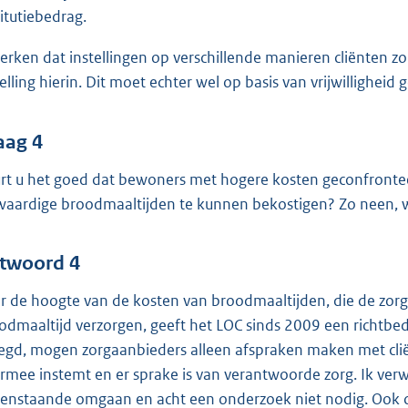
titutiebedrag.
herken dat instellingen op verschillende manieren cliënten zo
telling hierin. Dit moet echter wel op basis van vrijwillighei
aag 4
rt u het goed dat bewoners met hogere kosten geconfront
waardige broodmaaltijden te kunnen bekostigen? Zo neen, 
twoord 4
r de hoogte van de kosten van broodmaaltijden, die de zorg
odmaaltijd verzorgen, geeft het LOC sinds 2009 een richtbed
egd, mogen zorgaanbieders alleen afspraken maken met clië
rmee instemt en er sprake is van verantwoorde zorg. Ik verw
enstaande omgaan en acht een onderzoek niet nodig. Ook cl