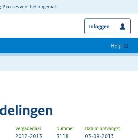
g. Excuses voor het ongemak.
Inloggen
Help
delingen
Vergaderjaar
Nummer
Datum ontvangst
2012-2013
3118
03-09-2013