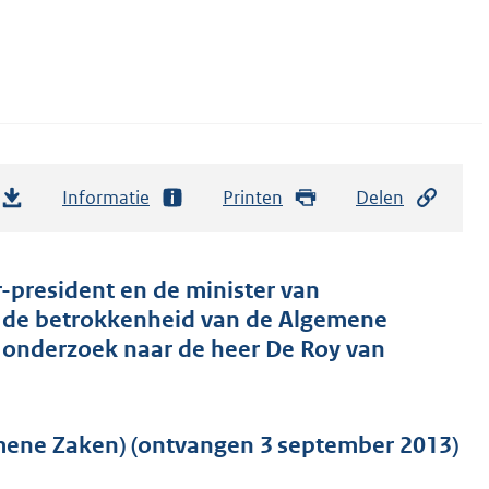
Informatie
Printen
Delen
r-president en de minister van
r de betrokkenheid van de Algemene
en onderzoek naar de heer De Roy van
mene Zaken) (ontvangen 3 september 2013)