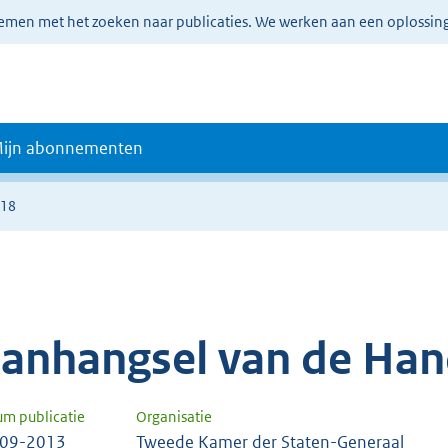
lemen met het zoeken naar publicaties. We werken aan een oplossin
ijn abonnementen
118
anhangsel van de Han
um publicatie
Organisatie
-09-2013
Tweede Kamer der Staten-Generaal