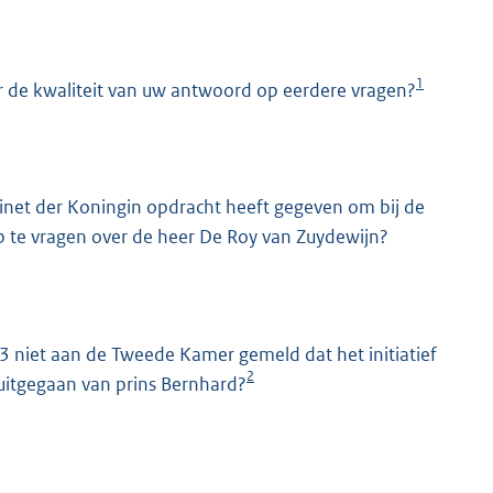
1
 de kwaliteit van uw antwoord op eerdere vragen?
binet der Koningin opdracht heeft gegeven om bij de
p te vragen over de heer De Roy van Zuydewijn?
K
 niet aan de Tweede Kamer gemeld dat het initiatief
2
uitgegaan van prins Bernhard?