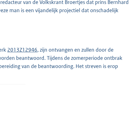
redacteur van de Volkskrant Broertjes dat prins Bernhard
e man is een vijandelijk projectiel dat onschadelijk
merk
2013Z12946
, zijn ontvangen en zullen door de
j worden beantwoord. Tijdens de zomerperiode ontbrak
ereiding van de beantwoording. Het streven is erop