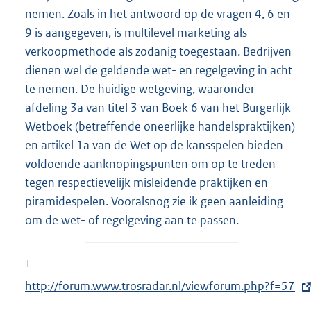
nemen. Zoals in het antwoord op de vragen 4, 6 en
9 is aangegeven, is multilevel marketing als
verkoopmethode als zodanig toegestaan. Bedrijven
dienen wel de geldende wet- en regelgeving in acht
te nemen. De huidige wetgeving, waaronder
afdeling 3a van titel 3 van Boek 6 van het Burgerlijk
Wetboek (betreffende oneerlijke handelspraktijken)
en artikel 1a van de Wet op de kansspelen bieden
voldoende aanknopingspunten om op te treden
tegen respectievelijk misleidende praktijken en
piramidespelen. Vooralsnog zie ik geen aanleiding
om de wet- of regelgeving aan te passen.
1
E
http://forum.www.trosradar.nl/viewforum.php?f=57
x