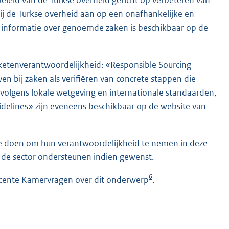
beleid van de Turkse overheid gericht op verbeteren van
ij de Turkse overheid aan op een onafhankelijke en
 informatie over genoemde zaken is beschikbaar op de
ketenverantwoordelijkheid: «Responsible Sourcing
en bij zaken als verifiëren van concrete stappen die
volgens lokale wetgeving en internationale standaarden,
uidelines» zijn eveneens beschikbaar op de website van
ge doen om hun verantwoordelijkheid te nemen in deze
n de sector ondersteunen indien gewenst.
6
recente Kamervragen over dit onderwerp
.