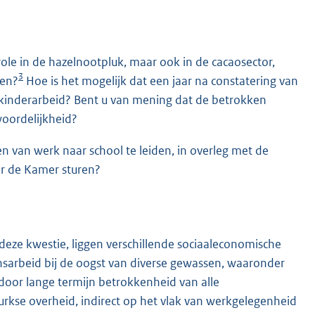
le in de hazelnootpluk, maar ook in de cacaosector,
3
men?
Hoe is het mogelijk dat een jaar na constatering van
p kinderarbeid? Bent u van mening dat de betrokken
woordelijkheid?
n van werk naar school te leiden, in overleg met de
ar de Kamer sturen?
eze kwestie, liggen verschillende sociaaleconomische
sarbeid bij de oogst van diverse gewassen, waaronder
door lange termijn betrokkenheid van alle
rkse overheid, indirect op het vlak van werkgelegenheid