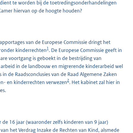
 dient te worden bij de toetredingsonderhandelingen
e Kamer hiervan op de hoogte houden?
rapportages van de Europese Commissie dringt het
1
aronder kinderrechten
. De Europese Commissie geeft in
re voortgang is geboekt in de bestrijding van
 arbeid in de landbouw en migrerende kinderarbeid wel
s in de Raadsconclusies van de Raad Algemene Zaken
2
en- en kinderrechten verwezen
. Het kabinet zal hier in
es.
 de 16 jaar (waaronder zelfs kinderen van 9 jaar)
is van het Verdrag Inzake de Rechten van Kind, alsmede