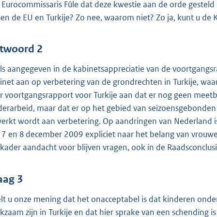
 Eurocommissaris Füle dat deze kwestie aan de orde gesteld
sen de EU en Turkije? Zo nee, waarom niet? Zo ja, kunt u d
twoord 2
ls aangegeven in de kabinetsappreciatie van de voortgangs
inet aan op verbetering van de grondrechten in Turkije, wa
r voortgangsrapport voor Turkije aan dat er nog geen meetba
derarbeid, maar dat er op het gebied van seizoensgebonden
erkt wordt aan verbetering. Op aandringen van Nederland i
 7 en 8 december 2009 expliciet naar het belang van vrouw
kader aandacht voor blijven vragen, ook in de Raadsconclusi
aag 3
lt u onze mening dat het onacceptabel is dat kinderen onder
kzaam zijn in Turkije en dat hier sprake van een schending 