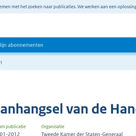
lemen met het zoeken naar publicaties. We werken aan een oplossin
ijn abonnementen
71
anhangsel van de Han
um publicatie
Organisatie
-01-2012
Tweede Kamer der Staten-Generaal