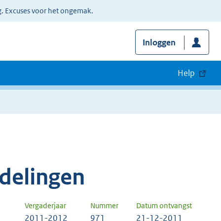
g. Excuses voor het ongemak.
Inloggen
Help
delingen
Vergaderjaar
Nummer
Datum ontvangst
2011-2012
971
21-12-2011