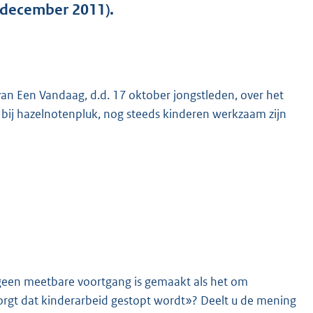
 december 2011).
an Een Vandaag, d.d. 17 oktober jongstleden, over het
 bij hazelnotenpluk, nog steeds kinderen werkzaam zijn
K
«geen meetbare voortgang is gemaakt als het om
zorgt dat kinderarbeid gestopt wordt»? Deelt u de mening