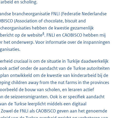
arbeid en scholing.
andse brancheorganisatie FNLI (Federatie Nederlandse
ISCO (Association of chocolate, biscuit and
ncheorganisaties hebben de kwestie gezamenlijk
4
bericht op de website
. FNLI en CAOBISCO hebben mij
er het onderwerp. Voor informatie over de inspanningen
ganisaties.
heid cruciaal is om de situatie in Turkije daadwerkelijk
 ook actief onder de aandacht van de Turkse autoriteiten
ieplan ontwikkeld om de kwestie van kinderarbeid bij de
eeping children away from the nut farms in the provinces
voorbeeld de bouw van scholen, en leraren actief
 de seizoensmigranten. Ook is er specifiek aandacht
van de Turkse leerplicht middels een digitaal
en. Zowel de FNLI als CAOBISCO geven aan het genoemde