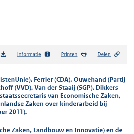
Informatie
Printen
Delen
stenUnie), Ferrier (CDA), Ouwehand (Partij
hoff (VVD), Van der Staaij (SGP), Dikkers
 staatssecretaris van Economische Zaken,
nlandse Zaken over kinderarbeid bij
er 2011).
sche Zaken, Landbouw en Innovatie) en de