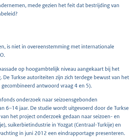
ndernemen, mede gezien het feit dat bestrijding van
nbeleid?
en, is niet in overeenstemming met internationale
LO.
mbassade op hoogambtelijk niveau aangekaart bij het
 De Turkse autoriteiten zijn zich terdege bewust van het
zie gecombineerd antwoord vraag 4 en 5).
enfonds onderzoek naar seizoensgebonden
n 6–14 jaar. De studie wordt uitgevoerd door de Turkse
van het project onderzoek gedaan naar seizoen- en
), suikerbietindustrie in Yozgat (Centraal-Turkije) en
rwachting in juni 2012 een eindrapportage presenteren.