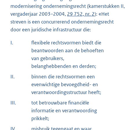
modernisering ondernemingsrecht (kamerstukken II,
vergaderjaar 2003–2004,
29 752, nr. 2
): «Het
streven is een concurrerend ondernemingsrecht
door een juridische infrastructuur die:
I.
flexibele rechtsvormen biedt die
beantwoorden aan de behoeften
van gebruikers,
belanghebbenden en derden;
II.
binnen die rechtsvormen een
evenwichtige bevoegdheid- en
verantwoordingsstructuur heeft;
III.
tot betrouwbare financiële
informatie en verantwoording
prikkelt;
IV.
misbruik tegengaat en waar