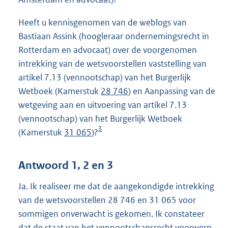
Heeft u kennisgenomen van de weblogs van
Bastiaan Assink (hoogleraar ondernemingsrecht in
Rotterdam en advocaat) over de voorgenomen
intrekking van de wetsvoorstellen vaststelling van
artikel 7.13 (vennootschap) van het Burgerlijk
Wetboek (Kamerstuk
28 746
) en Aanpassing van de
wetgeving aan en uitvoering van artikel 7.13
(vennootschap) van het Burgerlijk Wetboek
3
(Kamerstuk
31 065
)?
Antwoord 1, 2 en 3
Ja. Ik realiseer me dat de aangekondigde intrekking
van de wetsvoorstellen 28 746 en 31 065 voor
sommigen onverwacht is gekomen. Ik constateer
dat de staat van het vennootschapsrecht voorwerp