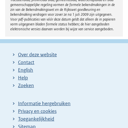
gemeenschappelijke regeling vormen de formele bekendmakingen in de
zin van de Bekendmakingswet en de Rijkswet goedkeuring en
bekendmaking verdragen voor zover ze na 1 juli 2009 zijn uitgegeven.
Voor pdf-publicaties van vóór deze datum geldt dat alleen de in papieren
vorm uitgegeven bladen formele status hebben; de hier aangeboden
elektronische versies daarvan worden bij wijze van service aangeboden.
Over deze website
Contact
English
Help
Zoeken
Informatie hergebruiken
Privacy en cookies
Toegankelijkheid
Sitemap