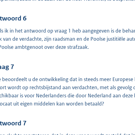
twoord 6
ls ik in het antwoord op vraag 1 heb aangegeven is de behan
k van de verdachte, zijn raadsman en de Poolse justitiële aut
Poolse ambtgenoot over deze strafzaak.
aag 7
 beoordeelt u de ontwikkeling dat in steeds meer Europese
ort wordt op rechtsbijstand aan verdachten, met als gevolg 
chikbaar is voor Nederlanders die door Nederland aan deze
ocaat uit eigen middelen kan worden betaald?
twoord 7