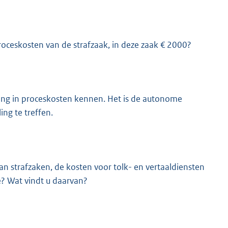
roceskosten van de strafzaak, in deze zaak € 2000?
ling in proceskosten kennen. Het is de autonome
ng te treffen.
an strafzaken, de kosten voor tolk- en vertaaldiensten
e? Wat vindt u daarvan?