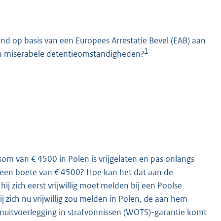
and op basis van een Europees Arrestatie Bevel (EAB) aan
1
n in miserabele detentieomstandigheden?
K
som van € 4500 in Polen is vrijgelaten en pas onlangs
 een boete van € 4500? Hoe kan het dat aan de
 zich eerst vrijwillig moet melden bij een Poolse
ij zich nu vrijwillig zou melden in Polen, de aan hem
nuitvoerlegging in strafvonnissen (WOTS)-garantie komt