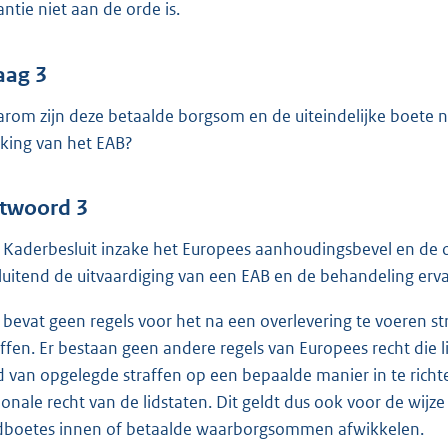
antie niet aan de orde is.
aag 3
rom zijn deze betaalde borgsom en de uiteindelijke boete nie
king van het EAB?
twoord 3
 Kaderbesluit inzake het Europees aanhoudingsbevel en de o
sluitend de uitvaardiging van een EAB en de behandeling erv
 bevat geen regels voor het na een overlevering te voeren s
affen. Er bestaan geen andere regels van Europees recht die 
d van opgelegde straffen op een bepaalde manier in te richte
ionale recht van de lidstaten. Dit geldt dus ook voor de wij
dboetes innen of betaalde waarborgsommen afwikkelen.