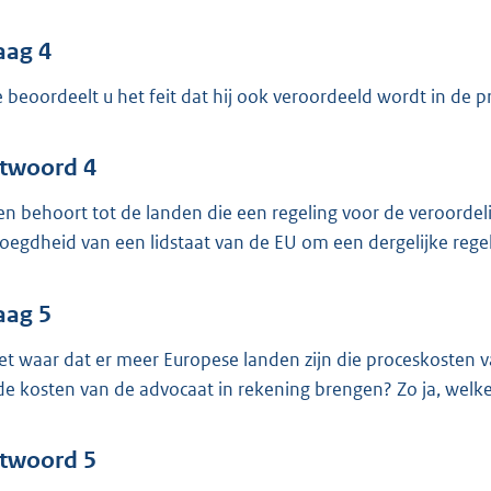
aag 4
 beoordeelt u het feit dat hij ook veroordeeld wordt in de p
twoord 4
en behoort tot de landen die een regeling voor de veroorde
oegdheid van een lidstaat van de EU om een dergelijke regeli
aag 5
het waar dat er meer Europese landen zijn die proceskosten v
de kosten van de advocaat in rekening brengen? Zo ja, welk
twoord 5