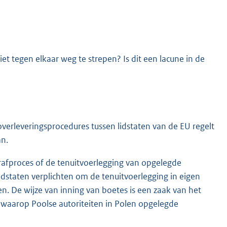
t tegen elkaar weg te strepen? Is dit een lacune in de
verleveringsprocedures tussen lidstaten van de EU regelt
an.
trafproces of de tenuitvoerlegging van opgelegde
lidstaten verplichten om de tenuitvoerlegging in eigen
n. De wijze van inning van boetes is een zaak van het
ze waarop Poolse autoriteiten in Polen opgelegde