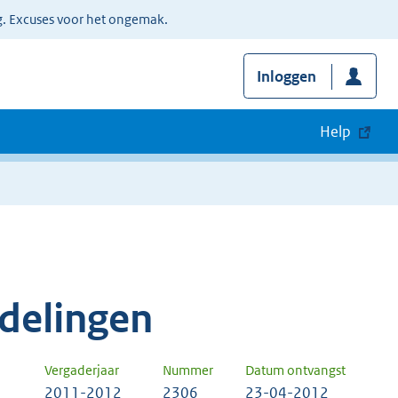
g. Excuses voor het ongemak.
Inloggen
Help
delingen
Vergaderjaar
Nummer
Datum ontvangst
2011-2012
2306
23-04-2012