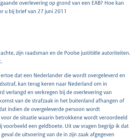
rafgaande overlevering op grond van een EAB? Hoe kan
 u bij brief van 27 juni 2011
chte, zijn raadsman en de Poolse justitiële autoriteiten.
.
kt ertoe dat een Nederlander die wordt overgeleverd en
dsstraf, kan terug keren naar Nederland om in
rd verlangd en verkregen bij de overlevering van
tkomst van de strafzaak in het buitenland afhangen of
 dat indien de overgeleverde persoon wordt
dt voor de situatie waarin betrokkene wordt veroordeeld
ij voorbeeld een geldboete. Uit uw vragen begrijp ik dat
 geval de uitvoering van de in zijn zaak afgegeven