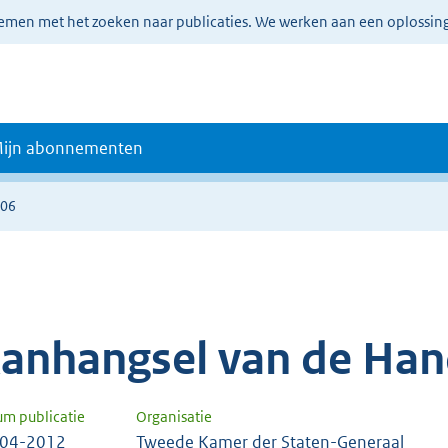
lemen met het zoeken naar publicaties. We werken aan een oplossin
ijn abonnementen
306
anhangsel van de Han
um publicatie
Organisatie
-04-2012
Tweede Kamer der Staten-Generaal