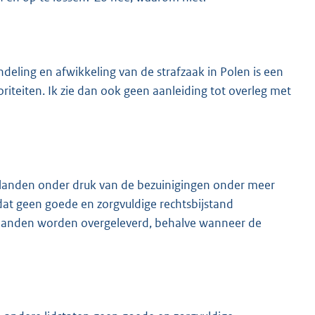
deling en afwikkeling van de strafzaak in Polen is een
oriteiten. Ik zie dan ook geen aanleiding tot overleg met
 landen onder druk van de bezuinigingen onder meer
dat geen goede en zorgvuldige rechtsbijstand
 landen worden overgeleverd, behalve wanneer de