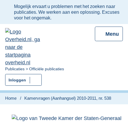
Ter
Mogelijk ervaart u problemen met het zoeken naar
informatie:
publicaties. We werken aan een oplossing. Excuses
voor het ongemak.
Menu
U
Publicaties
Officiële publicaties
bent
Inloggen
nu
hier:
Home
Kamervragen (Aanhangsel) 2010-2011, nr. 538