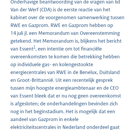
Onderhavige beantwoording van de vragen van lid
Van der Werf (CDA) is de eerste reactie van het
kabinet over de voorgenomen samenwerking tussen
RWE en Gazprom. RWE en Gazprom hebben op
14 juli jl. een Memorandum van Overeenstemming
getekend. Het Memorandum is, blijkens het bericht
1
van Essent
, een intentie om tot financiële
overeenkomsten te komen die betrekking hebben
op individuele gas- en kolengestookte
energiecentrales van RWE in de Benelux, Duitsland
en Groot-Brittannië. Uit een recentelijk gesprek
tussen mijn hoogste energieambtenaar en de CEO
van Essent bleek dat er nu nog geen overeenkomst
is afgesloten; de onderhandelingen bevinden zich
nog in het beginstadium. Het is mogelijk dat een
aandeel van Gazprom in enkele
elektriciteitscentrales in Nederland onderdeel gaat