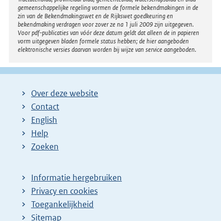
gemeenschappelijke regeling vormen de formele bekendmakingen in de
zin van de Bekendmakingswet en de Rijkswet goedkeuring en
bekendmaking verdragen voor zover ze na 1 juli 2009 zijn uitgegeven.
Voor pdf-publicaties van vóór deze datum geldt dat alleen de in papieren
vorm uitgegeven bladen formele status hebben; de hier aangeboden
elektronische versies daarvan worden bij wijze van service aangeboden.
Over deze website
Contact
English
Help
Zoeken
Informatie hergebruiken
Privacy en cookies
Toegankelijkheid
Sitemap