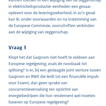
kunnen toetsen of een wijziging van de zeggenschap
in elektriciteitsproductie-eenheden een gevaar
oplevert voor de leveringszekerheid; in zo’n geval
kan ik, onder voorwaarden en na instemming van
de Europese Commissie, voorschriften verbinden
aan de wijziging van zeggenschap.
Vraag 3
Klopt het dat Gazprom niet hoeft te voldoen aan
Europese regelgeving, zoals de noodzaak tot
splitsing? Is er, bij een geslaagde joint venture tussen
Gazprom en RWE die leidt tot een financiële impuls
voor Essent, dan geen sprake van
concurrentievervalsing ten opzichte van
energiebedrijven die hun rendement wel moeten
baseren op Europese regelgeving?