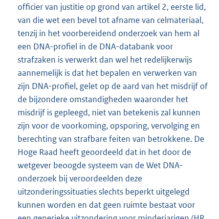
officier van justitie op grond van artikel 2, eerste lid,
van die wet een bevel tot afname van celmateriaal,
tenzij in het voorbereidend onderzoek van hem al
een DNA-profiel in de DNA-databank voor
strafzaken is verwerkt dan wel het redelijkerwijs
aannemelijk is dat het bepalen en verwerken van
zijn DNA-profiel, gelet op de aard van het misdrijf of
de bijzondere omstandigheden waaronder het
misdrijf is gepleegd, niet van betekenis zal kunnen
zijn voor de voorkoming, opsporing, vervolging en
berechting van strafbare feiten van betrokkene. De
Hoge Raad heeft geoordeeld dat in het door de
wetgever beoogde systeem van de Wet DNA-
onderzoek bij veroordeelden deze
uitzonderingssituaties slechts beperkt uitgelegd
kunnen worden en dat geen ruimte bestaat voor
een generieke uitzondering voor minderjarigen (HR