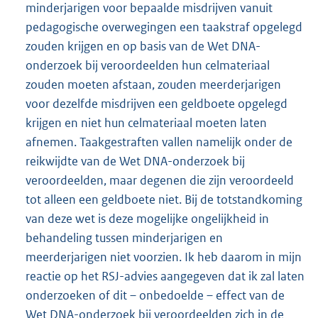
minderjarigen voor bepaalde misdrijven vanuit
pedagogische overwegingen een taakstraf opgelegd
zouden krijgen en op basis van de Wet DNA-
onderzoek bij veroordeelden hun celmateriaal
zouden moeten afstaan, zouden meerderjarigen
voor dezelfde misdrijven een geldboete opgelegd
krijgen en niet hun celmateriaal moeten laten
afnemen. Taakgestraften vallen namelijk onder de
reikwijdte van de Wet DNA-onderzoek bij
veroordeelden, maar degenen die zijn veroordeeld
tot alleen een geldboete niet. Bij de totstandkoming
van deze wet is deze mogelijke ongelijkheid in
behandeling tussen minderjarigen en
meerderjarigen niet voorzien. Ik heb daarom in mijn
reactie op het RSJ-advies aangegeven dat ik zal laten
onderzoeken of dit – onbedoelde – effect van de
Wet DNA-onderzoek bij veroordeelden zich in de