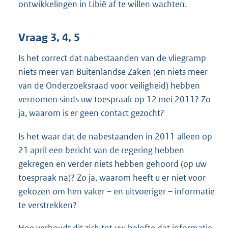
ontwikkelingen in Libië af te willen wachten.
Vraag 3, 4, 5
Is het correct dat nabestaanden van de vliegramp
niets meer van Buitenlandse Zaken (en niets meer
van de Onderzoeksraad voor veiligheid) hebben
vernomen sinds uw toespraak op 12 mei 2011? Zo
ja, waarom is er geen contact gezocht?
Is het waar dat de nabestaanden in 2011 alleen op
21 april een bericht van de regering hebben
gekregen en verder niets hebben gehoord (op uw
toespraak na)? Zo ja, waarom heeft u er niet voor
gekozen om hen vaker – en uitvoeriger – informatie
te verstrekken?
Hoe verhoudt dit zich tot uw belofte dat informatie