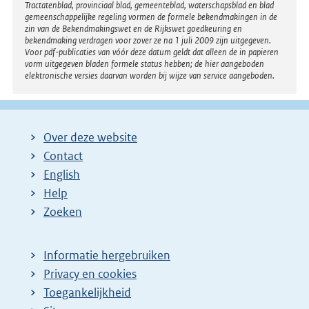
Tractatenblad, provinciaal blad, gemeenteblad, waterschapsblad en blad
gemeenschappelijke regeling vormen de formele bekendmakingen in de
zin van de Bekendmakingswet en de Rijkswet goedkeuring en
bekendmaking verdragen voor zover ze na 1 juli 2009 zijn uitgegeven.
Voor pdf-publicaties van vóór deze datum geldt dat alleen de in papieren
vorm uitgegeven bladen formele status hebben; de hier aangeboden
elektronische versies daarvan worden bij wijze van service aangeboden.
Over deze website
Contact
English
Help
Zoeken
Informatie hergebruiken
Privacy en cookies
Toegankelijkheid