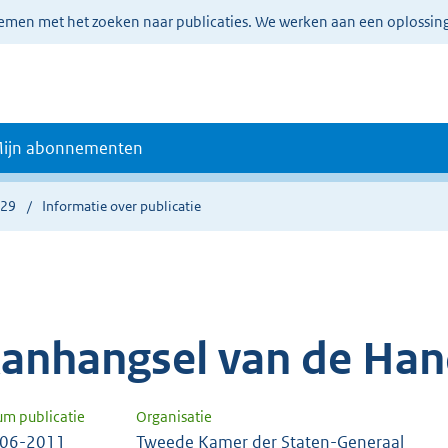
lemen met het zoeken naar publicaties. We werken aan een oplossin
ijn abonnementen
929
Informatie over publicatie
anhangsel van de Han
um publicatie
Organisatie
-06-2011
Tweede Kamer der Staten-Generaal