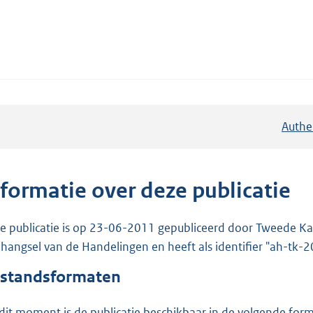
Authe
nformatie over deze publicatie
e publicatie is op 23-06-2011 gepubliceerd door Tweede Kam
hangsel van de Handelingen en heeft als identifier "ah-tk
standsformaten
dit moment is de publicatie beschikbaar in de volgende for