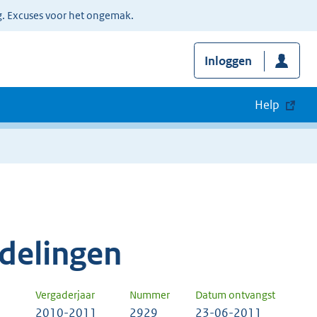
g. Excuses voor het ongemak.
Inloggen
Help
delingen
Vergaderjaar
Nummer
Datum ontvangst
2010-2011
2929
23-06-2011