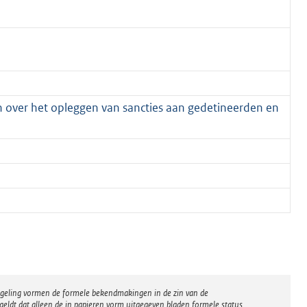
 over het opleggen van sancties aan gedetineerden en
regeling vormen de formele bekendmakingen in de zin van de
eldt dat alleen de in papieren vorm uitgegeven bladen formele status