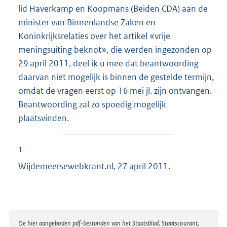
lid Haverkamp en Koopmans (Beiden CDA) aan de
minister van Binnenlandse Zaken en
Koninkrijksrelaties over het artikel «vrije
meningsuiting beknot», die werden ingezonden op
29 april 2011, deel ik u mee dat beantwoording
daarvan niet mogelijk is binnen de gestelde termijn,
omdat de vragen eerst op 16 mei jl. zijn ontvangen.
Beantwoording zal zo spoedig mogelijk
plaatsvinden.
1
Wijdemeersewebkrant.nl, 27 april 2011.
Disclaimer
De hier aangeboden pdf-bestanden van het Staatsblad, Staatscourant,