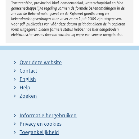
Tractatenblad, provinciaal blad, gemeenteblad, waterschapsblad en blad
gemeenschappelijke regeling vormen de formele bekendmakingen in de
zin van de Bekendmakingswet en de Rijkswet goedkeuring en
bekendmaking verdragen voor zover ze na 1 juli 2009 zijn uitgegeven.
Voor pdf-publicaties van vóór deze datum geldt dat alleen de in papieren
vorm uitgegeven bladen formele status hebben; de hier aangeboden
elektronische versies daarvan worden bij wijze van service aangeboden.
Over deze website
Contact
English
Help
Zoeken
Informatie hergebruiken
Privacy en cookies
Toegankelijkheid