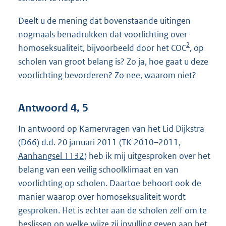
Deelt u de mening dat bovenstaande uitingen
nogmaals benadrukken dat voorlichting over
2
homoseksualiteit, bijvoorbeeld door het COC
, op
scholen van groot belang is? Zo ja, hoe gaat u deze
voorlichting bevorderen? Zo nee, waarom niet?
Antwoord 4, 5
In antwoord op Kamervragen van het Lid Dijkstra
(D66) d.d. 20 januari 2011 (TK 2010–2011,
Aanhangsel 1132
) heb ik mij uitgesproken over het
belang van een veilig schoolklimaat en van
voorlichting op scholen. Daartoe behoort ook de
manier waarop over homoseksualiteit wordt
gesproken. Het is echter aan de scholen zelf om te
beslissen op welke wijze zij invulling geven aan het