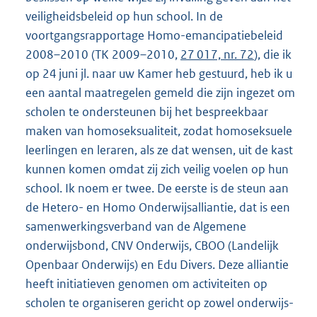
veiligheidsbeleid op hun school. In de
voortgangsrapportage Homo-emancipatiebeleid
2008–2010 (TK 2009–2010,
27 017, nr. 72
), die ik
op 24 juni jl. naar uw Kamer heb gestuurd, heb ik u
een aantal maatregelen gemeld die zijn ingezet om
scholen te ondersteunen bij het bespreekbaar
maken van homoseksualiteit, zodat homoseksuele
leerlingen en leraren, als ze dat wensen, uit de kast
kunnen komen omdat zij zich veilig voelen op hun
school. Ik noem er twee. De eerste is de steun aan
de Hetero- en Homo Onderwijsalliantie, dat is een
samenwerkingsverband van de Algemene
onderwijsbond, CNV Onderwijs, CBOO (Landelijk
Openbaar Onderwijs) en Edu Divers. Deze alliantie
heeft initiatieven genomen om activiteiten op
scholen te organiseren gericht op zowel onderwijs-