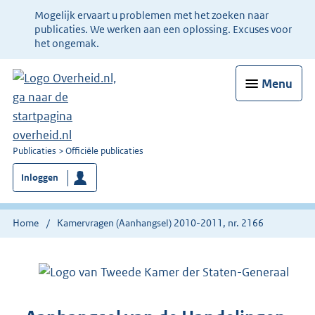
Ter
Mogelijk ervaart u problemen met het zoeken naar
informatie:
publicaties. We werken aan een oplossing. Excuses voor
het ongemak.
Menu
U
Publicaties
Officiële publicaties
bent
Inloggen
nu
hier:
Home
Kamervragen (Aanhangsel) 2010-2011, nr. 2166