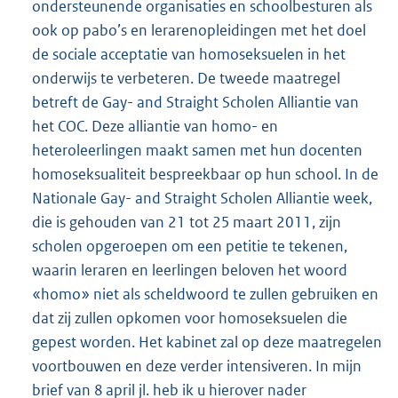
ondersteunende organisaties en schoolbesturen als
ook op pabo’s en lerarenopleidingen met het doel
de sociale acceptatie van homoseksuelen in het
onderwijs te verbeteren. De tweede maatregel
betreft de Gay- and Straight Scholen Alliantie van
het COC. Deze alliantie van homo- en
heteroleerlingen maakt samen met hun docenten
homoseksualiteit bespreekbaar op hun school. In de
Nationale Gay- and Straight Scholen Alliantie week,
die is gehouden van 21 tot 25 maart 2011, zijn
scholen opgeroepen om een petitie te tekenen,
waarin leraren en leerlingen beloven het woord
«homo» niet als scheldwoord te zullen gebruiken en
dat zij zullen opkomen voor homoseksuelen die
gepest worden. Het kabinet zal op deze maatregelen
voortbouwen en deze verder intensiveren. In mijn
brief van 8 april jl. heb ik u hierover nader