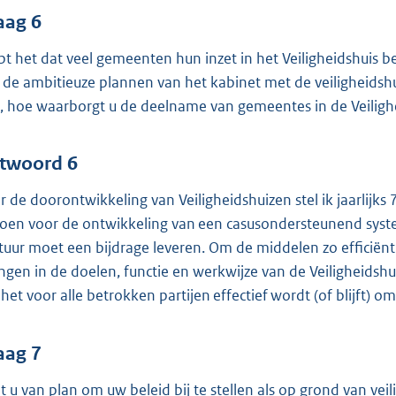
aag 6
pt het dat veel gemeenten hun inzet in het Veiligheidshuis
n de ambitieuze plannen van het kabinet met de veiligheidsh
, hoe waarborgt u de deelname van gemeentes in de Veiligh
twoord 6
r de doorontwikkeling van Veiligheidshuizen stel ik jaarlijks
joen voor de ontwikkeling van een casusondersteunend syste
tuur moet een bijdrage leveren. Om de middelen zo efficiënt 
ngen in de doelen, functie en werkwijze van de Veiligheidshu
 het voor alle betrokken partijen effectief wordt (of blijft) om
aag 7
t u van plan om uw beleid bij te stellen als op grond van veil