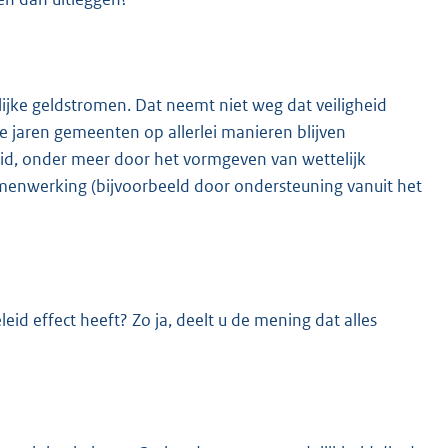
lijke geldstromen. Dat neemt niet weg dat veiligheid
de jaren gemeenten op allerlei manieren blijven
eid, onder meer door het vormgeven van wettelijk
amenwerking (bijvoorbeeld door ondersteuning vanuit het
leid effect heeft? Zo ja, deelt u de mening dat alles