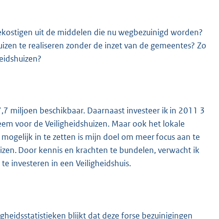
 bekostigen uit de middelen die nu wegbezuinigd worden?
uizen te realiseren zonder de inzet van de gemeentes? Zo
eidshuizen?
 7,7 miljoen beschikbaar. Daarnaast investeer ik in 2011 3
em voor de Veiligheidshuizen. Maar ook het lokale
mogelijk in te zetten is mijn doel om meer focus aan te
izen. Door kennis en krachten te bundelen, verwacht ik
 te investeren in een Veiligheidshuis.
igheidsstatistieken blijkt dat deze forse bezuinigingen