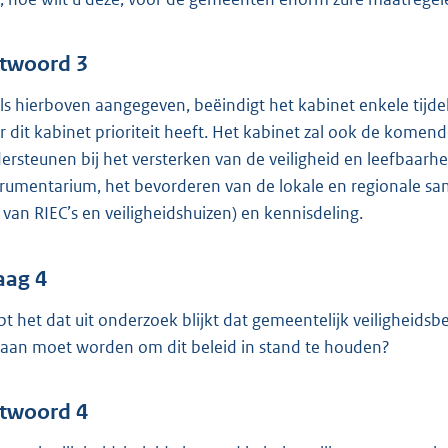
twoord 3
ls hierboven aangegeven, beëindigt het kabinet enkele tijde
r dit kabinet prioriteit heeft. Het kabinet zal ook de komen
ersteunen bij het versterken van de veiligheid en leefbaarh
trumentarium, het bevorderen van de lokale en regionale s
k van RIEC’s en veiligheidshuizen) en kennisdeling.
aag 4
pt het dat uit onderzoek blijkt dat gemeentelijk veiligheidsbe
aan moet worden om dit beleid in stand te houden?
twoord 4