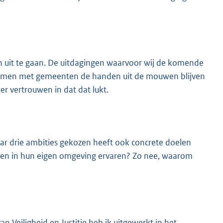
gen uit te gaan. De uitdagingen waarvoor wij de komende
we samen met gemeenten de handen uit de mouwen blijven
er vertrouwen in dat dat lukt.
aar drie ambities gekozen heeft ook concrete doelen
sen in hun eigen omgeving ervaren? Zo nee, waarom
n Veiligheid en Justitie heb ik uitgewerkt in het