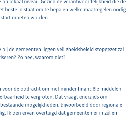
te op lokaal niveau. Gezien de verantwoordelijkheid die de
 het beste in staat om te bepalen welke maatregelen nodig
estart moeten worden.
bij de gemeenten liggen veiligheidsbeleid stopgezet zal
iseren? Zo nee, waarom niet?
en voor de opdracht om met minder financiële middelen
efbaarheid te vergroten. Dat vraagt enerzijds om
de bestaande mogelijkheden, bijvoorbeeld door regionale
dig. Ik ben ervan overtuigd dat gemeenten er in zullen