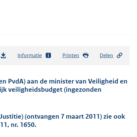
Informatie
Printen
Delen
n PvdA) aan de minister van Veiligheid en
ijk veiligheidsbudget (ingezonden
Justitie) (ontvangen 7 maart 2011) zie ook
1, nr. 1650.