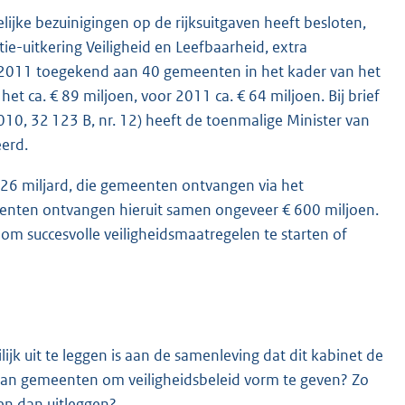
ijke bezuinigingen op de rijksuitgaven heeft besloten,
atie-uitkering Veiligheid en Leefbaarheid, extra
 2011 toegekend aan 40 gemeenten in het kader van het
et ca. € 89 miljoen, voor 2011 ca. € 64 miljoen. Bij brief
0, 32 123 B, nr. 12) heeft de toenmalige Minister van
eerd.
1,26 miljard, die gemeenten ontvangen via het
nten ontvangen hieruit samen ongeveer € 600 miljoen.
m succesvolle veiligheidsmaatregelen te starten of
jk uit te leggen is aan de samenleving dat dit kabinet de
t aan gemeenten om veiligheidsbeleid vorm te geven? Zo
en dan uitleggen?