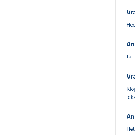
Vr
Hee
An
Ja.
Vr
Klo
lok
An
Het