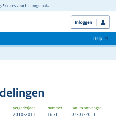
g. Excuses voor het ongemak.
Inloggen
Help
delingen
Vergaderjaar
Nummer
Datum ontvangst
2010-2011
1651
07-03-2011