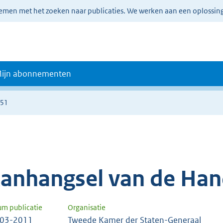
lemen met het zoeken naar publicaties. We werken aan een oplossin
ijn abonnementen
651
anhangsel van de Han
um publicatie
Organisatie
-03-2011
Tweede Kamer der Staten-Generaal