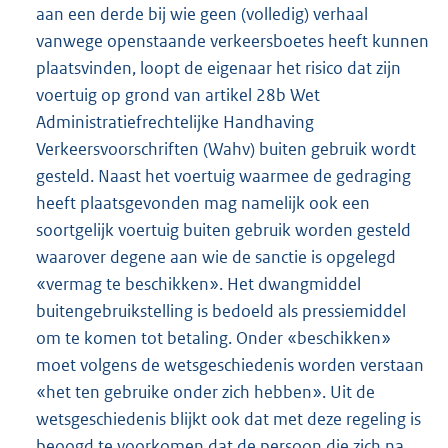
aan een derde bij wie geen (volledig) verhaal
vanwege openstaande verkeersboetes heeft kunnen
plaatsvinden, loopt de eigenaar het risico dat zijn
voertuig op grond van artikel 28b Wet
Administratiefrechtelijke Handhaving
Verkeersvoorschriften (Wahv) buiten gebruik wordt
gesteld. Naast het voertuig waarmee de gedraging
heeft plaatsgevonden mag namelijk ook een
soortgelijk voertuig buiten gebruik worden gesteld
waarover degene aan wie de sanctie is opgelegd
«vermag te beschikken». Het dwangmiddel
buitengebruikstelling is bedoeld als pressiemiddel
om te komen tot betaling. Onder «beschikken»
moet volgens de wetsgeschiedenis worden verstaan
«het ten gebruike onder zich hebben». Uit de
wetsgeschiedenis blijkt ook dat met deze regeling is
beoogd te voorkomen dat de persoon die zich na