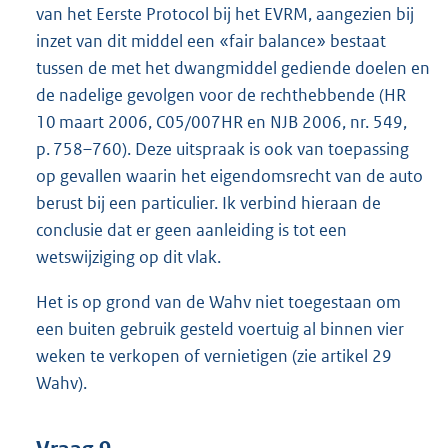
van het Eerste Protocol bij het EVRM, aangezien bij
inzet van dit middel een «fair balance» bestaat
tussen de met het dwangmiddel gediende doelen en
de nadelige gevolgen voor de rechthebbende (HR
10 maart 2006, C05/007HR en NJB 2006, nr. 549,
p. 758–760). Deze uitspraak is ook van toepassing
op gevallen waarin het eigendomsrecht van de auto
berust bij een particulier. Ik verbind hieraan de
conclusie dat er geen aanleiding is tot een
wetswijziging op dit vlak.
Het is op grond van de Wahv niet toegestaan om
een buiten gebruik gesteld voertuig al binnen vier
weken te verkopen of vernietigen (zie artikel 29
Wahv).