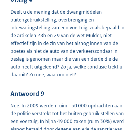
Vraag 9
Deelt u de mening dat de dwangmiddelen
buitengebruikstelling, overbrenging en
inbewaringstelling van een voertuig, zoals bepaald in
de artikelen 28b en 29 van de wet Mulder, niet
effectief zijn in de zin van het alsnog innen van de
boetes als niet de auto van de verkeerszondaar in
beslag is genomen maar die van een derde die de
auto heeft uitgeleend? Zo ja, welke conclusie trekt u
daaruit? Zo nee, waarom niet?
Antwoord 9
Nee. In 2009 werden ruim 150 000 opdrachten aan
de politie verstrekt tot het buiten gebruik stellen van
een voertuig. In bijna 49 000 zaken (ruim 30%) werd
alsnog betaald door degene aan wie de sanctie was