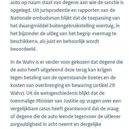
auto op naam staat van degene aan wie de sanctie is
opgelegd. Uit jurisprudentie en rapporten van de
Nationale ombudsman blijkt dat de toepassing van
het dwangmiddel buitengebruikstelling voertuig, in
het bijzonder de uitleg van het begrip «vermag te
beschikken», als juist en behoorlijk wordt
beoordeeld.
In de Wahv is er verder voor gekozen dat degene die
de auto heeft uitgeleend deze terug kan krijgen
tegen betaling van de openstaande boetes en de
kosten van overbrenging en bewaring (artikel 29
Wahv). Uit de wetsgeschiedenis blijkt dat de
toenmalige Minister van Justitie op vragen over een
vergelijkbare casus heeft geantwoord dat de vraag
of degene die de auto leende tegenover de uitlener
zorgvuldigheid in acht neemt en dergelijke