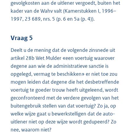
gevolgkosten aan de uitlener vergoedt, buiten het
kader van de Wahv valt (Kamerstukken I, 1996–
1997, 23 689, nrs. 5 (p. 6 en 5a (p. 4)).
Vraag 5
Deelt u de mening dat de volgende zinsnede uit
artikel 28b Wet Mulder «een voertuig waarover
degene aan wie de administratieve sanctie is
opgelegd, vermag te beschikken» er niet toe zou
mogen leiden dat degene die het desbetreffende
voertuig te goeder trouw heeft uitgeleend, wordt
geconfronteerd met de verdere gevolgen van het
buitengebruik stellen van dat voertuig? Zo ja, op
welke wijze gaat u bewerkstelligen dat de auto-
uitlener niet op deze wijze wordt gedupeerd? Zo
nee, waarom niet?