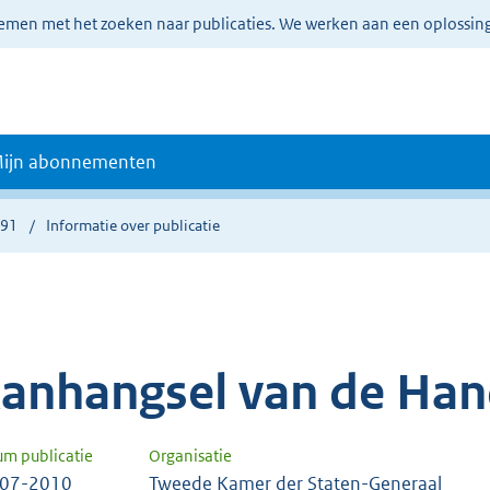
lemen met het zoeken naar publicaties. We werken aan een oplossin
ijn abonnementen
891
Informatie over publicatie
anhangsel van de Han
um publicatie
Organisatie
-07-2010
Tweede Kamer der Staten-Generaal