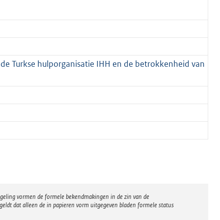
 de Turkse hulporganisatie IHH en de betrokkenheid van
regeling vormen de formele bekendmakingen in de zin van de
eldt dat alleen de in papieren vorm uitgegeven bladen formele status