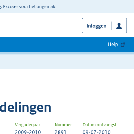
g. Excuses voor het ongemak.
Inloggen
Help
delingen
Vergaderjaar
Nummer
Datum ontvangst
2009-2010
2891
09-07-2010