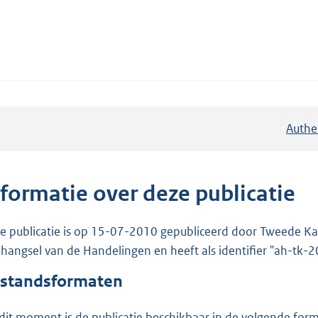
Authe
nformatie over deze publicatie
e publicatie is op 15-07-2010 gepubliceerd door Tweede Kam
hangsel van de Handelingen en heeft als identifier "ah-tk
standsformaten
dit moment is de publicatie beschikbaar in de volgende for