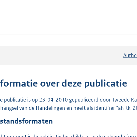
Authe
nformatie over deze publicatie
e publicatie is op 23-04-2010 gepubliceerd door Tweede Kam
hangsel van de Handelingen en heeft als identifier "ah-tk
standsformaten
dit moment is de publicatie beschikbaar in de volgende for