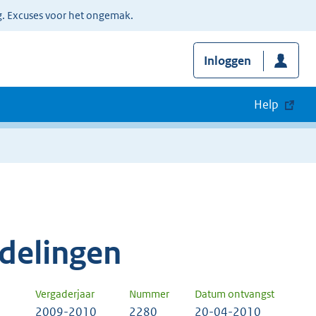
g. Excuses voor het ongemak.
Inloggen
Help
delingen
Vergaderjaar
Nummer
Datum ontvangst
2009-2010
2280
20-04-2010