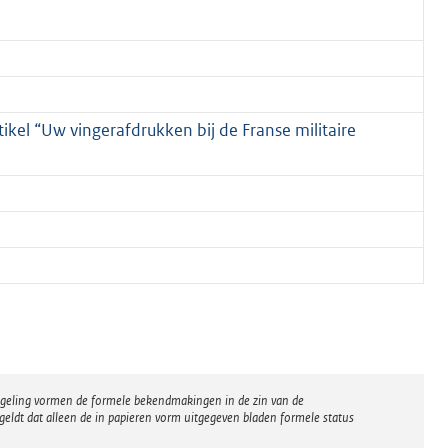
kel “Uw vingerafdrukken bij de Franse militaire
regeling vormen de formele bekendmakingen in de zin van de
eldt dat alleen de in papieren vorm uitgegeven bladen formele status