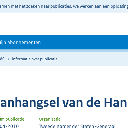
lemen met het zoeken naar publicaties. We werken aan een oplossin
ijn abonnementen
280
Informatie over publicatie
anhangsel van de Han
um publicatie
Organisatie
-04-2010
Tweede Kamer der Staten-Generaal