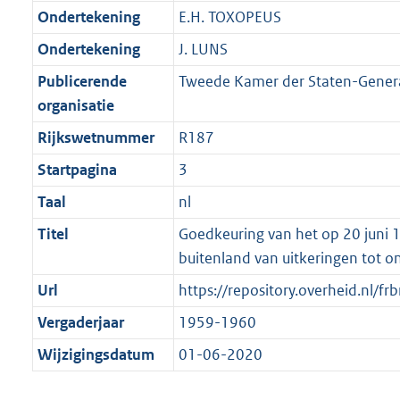
Ondertekening
E.H. TOXOPEUS
Ondertekening
J. LUNS
Publicerende
Tweede Kamer der Staten-Gener
organisatie
Rijkswetnummer
R187
Startpagina
3
Taal
nl
Titel
Goedkeuring van het op 20 juni 1
buitenland van uitkeringen tot 
Url
https://repository.overheid.n
Vergaderjaar
1959-1960
Wijzigingsdatum
01-06-2020