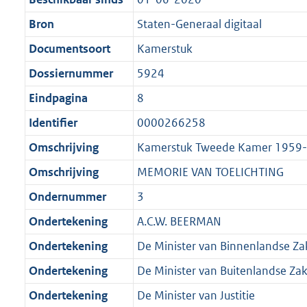
i
Bron
Staten-Generaal digitaal
c
Documentsoort
Kamerstuk
a
t
Dossiernummer
5924
i
Eindpagina
8
e
Identifier
0000266258
i
n
Omschrijving
Kamerstuk Tweede Kamer 1959
f
Omschrijving
MEMORIE VAN TOELICHTING
o
Ondernummer
3
r
m
Ondertekening
A.C.W. BEERMAN
a
Ondertekening
De Minister van Binnenlandse Z
a
Ondertekening
De Minister van Buitenlandse Za
t
Ondertekening
De Minister van Justitie