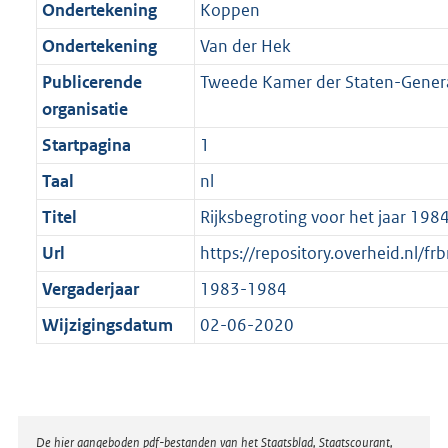
Ondertekening
Koppen
Ondertekening
Van der Hek
Publicerende
Tweede Kamer der Staten-Gener
organisatie
Startpagina
1
Taal
nl
Titel
Rijksbegroting voor het jaar 19
Url
https://repository.overheid.n
Vergaderjaar
1983-1984
Wijzigingsdatum
02-06-2020
Disclaimer
De hier aangeboden pdf-bestanden van het Staatsblad, Staatscourant,