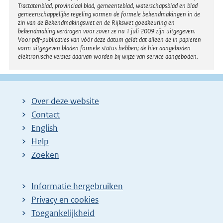
Tractatenblad, provinciaal blad, gemeenteblad, waterschapsblad en blad
gemeenschappelijke regeling vormen de formele bekendmakingen in de
zin van de Bekendmakingswet en de Rijkswet goedkeuring en
bekendmaking verdragen voor zover ze na 1 juli 2009 zijn uitgegeven.
Voor pdf-publicaties van vóór deze datum geldt dat alleen de in papieren
vorm uitgegeven bladen formele status hebben; de hier aangeboden
elektronische versies daarvan worden bij wijze van service aangeboden.
Over deze website
Contact
English
Help
Zoeken
Informatie hergebruiken
Privacy en cookies
Toegankelijkheid