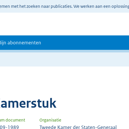
lemen met het zoeken naar publicaties. We werken aan een oplossin
ijn abonnementen
amerstuk
um document
Organisatie
-09-1989
Tweede Kamer der Staten-Generaal