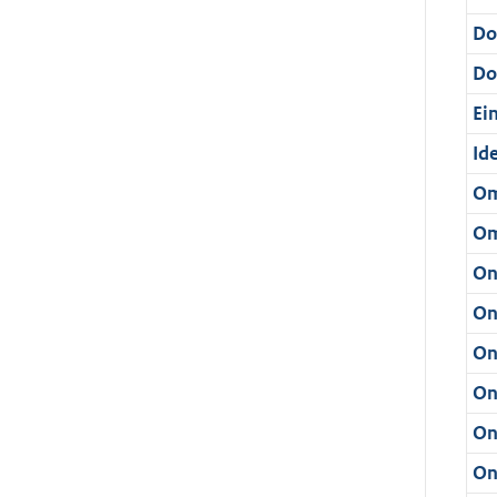
Do
Do
Ei
Ide
Om
Om
On
On
On
On
On
On