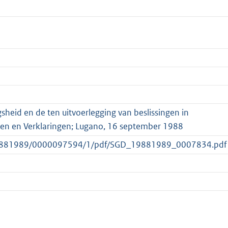
sheid en de ten uitvoerlegging van beslissingen in
llen en Verklaringen; Lugano, 16 september 1988
gd/19881989/0000097594/1/pdf/SGD_19881989_0007834.pdf