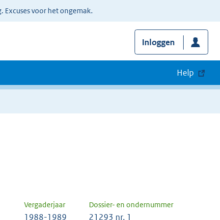
g. Excuses voor het ongemak.
Inloggen
Help
Vergaderjaar
Dossier- en ondernummer
1988-1989
21293 nr. 1