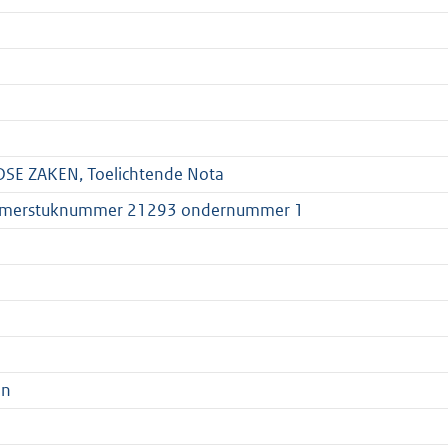
SE ZAKEN, Toelichtende Nota
amerstuknummer 21293 ondernummer 1
en