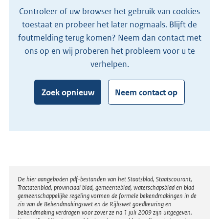
Controleer of uw browser het gebruik van cookies
toestaat en probeer het later nogmaals. Blijft de
foutmelding terug komen? Neem dan contact met
ons op en wij proberen het probleem voor u te
verhelpen.
Zoek opnieuw
Neem contact op
Disclaimer
De hier aangeboden pdf-bestanden van het Staatsblad, Staatscourant,
Tractatenblad, provinciaal blad, gemeenteblad, waterschapsblad en blad
gemeenschappelijke regeling vormen de formele bekendmakingen in de
zin van de Bekendmakingswet en de Rijkswet goedkeuring en
bekendmaking verdragen voor zover ze na 1 juli 2009 zijn uitgegeven.