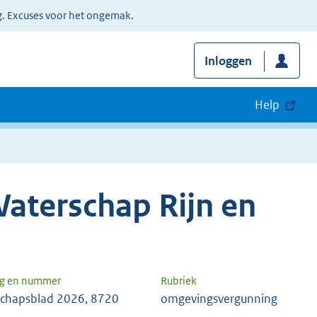
g. Excuses voor het ongemak.
Inloggen
Help
aterschap Rijn en
ng en nummer
Rubriek
chapsblad 2026, 8720
omgevingsvergunning