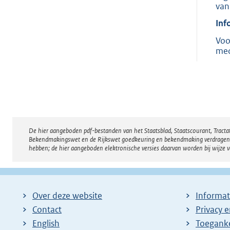
van
Inf
Voo
med
De hier aangeboden pdf-bestanden van het Staatsblad, Staatscourant, Tract
Disclaimer
Bekendmakingswet en de Rijkswet goedkeuring en bekendmaking verdragen voor
hebben; de hier aangeboden elektronische versies daarvan worden bij wijze 
Over deze website
Informat
Contact
Privacy 
English
Toeganke