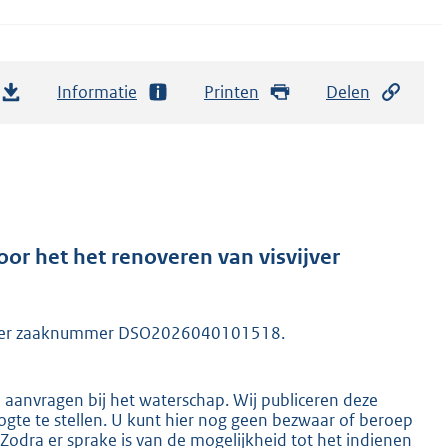
Informatie
Printen
Delen
r het het renoveren van visvijver
 onder zaaknummer DSO2026040101518.
n aanvragen bij het waterschap. Wij publiceren deze
gte te stellen. U kunt hier nog geen bezwaar of beroep
dra er sprake is van de mogelijkheid tot het indienen