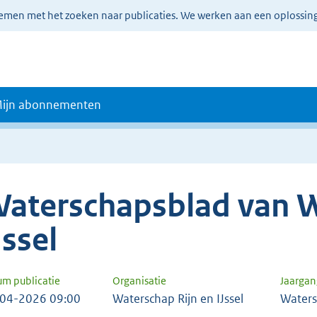
lemen met het zoeken naar publicaties. We werken aan een oplossin
ijn abonnementen
aterschapsblad van W
Jssel
um publicatie
Organisatie
Jaarga
04-2026 09:00
Waterschap Rijn en IJssel
Waters