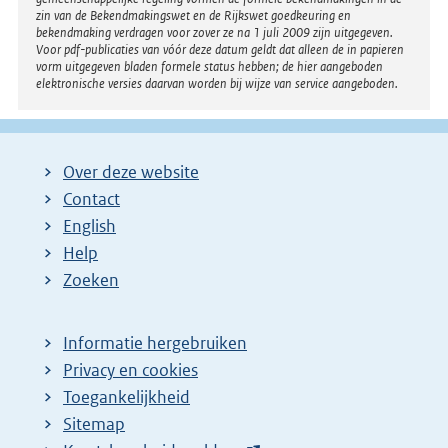
zin van de Bekendmakingswet en de Rijkswet goedkeuring en
bekendmaking verdragen voor zover ze na 1 juli 2009 zijn uitgegeven.
Voor pdf-publicaties van vóór deze datum geldt dat alleen de in papieren
vorm uitgegeven bladen formele status hebben; de hier aangeboden
elektronische versies daarvan worden bij wijze van service aangeboden.
Over deze website
Contact
English
Help
Zoeken
Informatie hergebruiken
Privacy en cookies
Toegankelijkheid
Sitemap