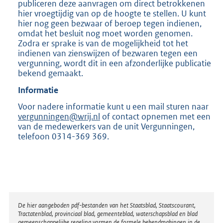
publiceren deze aanvragen om direct betrokkenen
hier vroegtijdig van op de hoogte te stellen. U kunt
hier nog geen bezwaar of beroep tegen indienen,
omdat het besluit nog moet worden genomen.
Zodra er sprake is van de mogelijkheid tot het
indienen van zienswijzen of bezwaren tegen een
vergunning, wordt dit in een afzonderlijke publicatie
bekend gemaakt.
Informatie
Voor nadere informatie kunt u een mail sturen naar
vergunningen@wrij.nl
of contact opnemen met een
van de medewerkers van de unit Vergunningen,
telefoon 0314-369 369.
Disclaimer
De hier aangeboden pdf-bestanden van het Staatsblad, Staatscourant,
Tractatenblad, provinciaal blad, gemeenteblad, waterschapsblad en blad
gemeenschappelijke regeling vormen de formele bekendmakingen in de