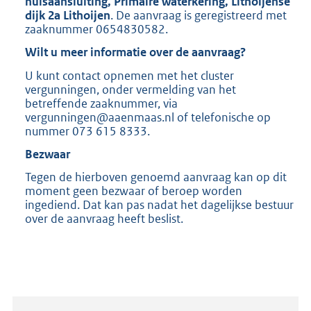
huisaansluiting, Primaire waterkering, Lithoijense
b
dijk 2a Lithoijen
. De aanvraag is geregistreerd met
zaaknummer 0654830582.
Wilt u meer informatie over de aanvraag?
U kunt contact opnemen met het cluster
vergunningen, onder vermelding van het
betreffende zaaknummer, via
vergunningen@aaenmaas.nl of telefonische op
nummer 073 615 8333.
Bezwaar
Tegen de hierboven genoemd aanvraag kan op dit
moment geen bezwaar of beroep worden
ingediend. Dat kan pas nadat het dagelijkse bestuur
over de aanvraag heeft beslist.