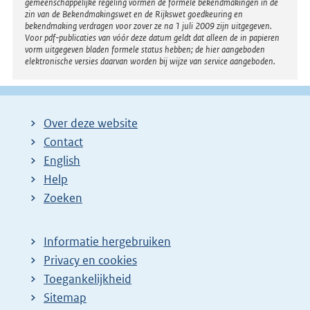
gemeenschappelijke regeling vormen de formele bekendmakingen in de
zin van de Bekendmakingswet en de Rijkswet goedkeuring en
bekendmaking verdragen voor zover ze na 1 juli 2009 zijn uitgegeven.
Voor pdf-publicaties van vóór deze datum geldt dat alleen de in papieren
vorm uitgegeven bladen formele status hebben; de hier aangeboden
elektronische versies daarvan worden bij wijze van service aangeboden.
Over deze website
Contact
English
Help
Zoeken
Informatie hergebruiken
Privacy en cookies
Toegankelijkheid
Sitemap