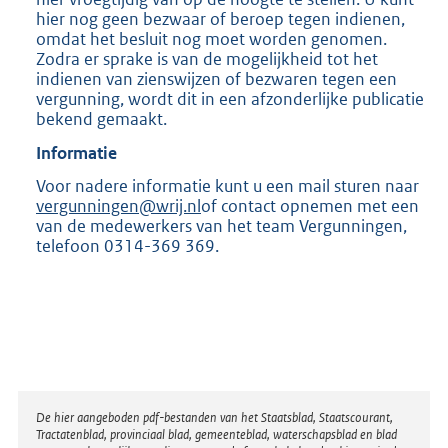
hier nog geen bezwaar of beroep tegen indienen,
omdat het besluit nog moet worden genomen.
Zodra er sprake is van de mogelijkheid tot het
indienen van zienswijzen of bezwaren tegen een
vergunning, wordt dit in een afzonderlijke publicatie
bekend gemaakt.
Informatie
Voor nadere informatie kunt u een mail sturen naar
vergunningen@wrij.nl
of contact opnemen met een
van de medewerkers van het team Vergunningen,
telefoon 0314-369 369.
Disclaimer
De hier aangeboden pdf-bestanden van het Staatsblad, Staatscourant,
Tractatenblad, provinciaal blad, gemeenteblad, waterschapsblad en blad