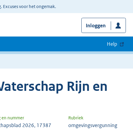
g. Excuses voor het ongemak.
Inloggen
Help
aterschap Rijn en
g en nummer
Rubriek
chapsblad 2026, 17387
omgevingsvergunning