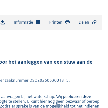
Informatie
Printen
Delen
or het aanleggen van een stuw aan de
 onder zaaknummer DSO2026063001815.
n aanvragen bij het waterschap. Wij publiceren deze
gte te stellen. U kunt hier nog geen bezwaar of beroep
dra er sprake is van de mogelijkheid tot het indienen