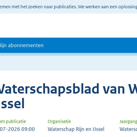
lemen met het zoeken naar publicaties. We werken aan een oplossin
ijn abonnementen
aterschapsblad van W
Jssel
um publicatie
Organisatie
Jaargan
07-2026 09:00
Waterschap Rijn en IJssel
Waters