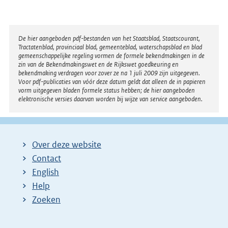
Disclaimer
De hier aangeboden pdf-bestanden van het Staatsblad, Staatscourant,
Tractatenblad, provinciaal blad, gemeenteblad, waterschapsblad en blad
gemeenschappelijke regeling vormen de formele bekendmakingen in de
zin van de Bekendmakingswet en de Rijkswet goedkeuring en
bekendmaking verdragen voor zover ze na 1 juli 2009 zijn uitgegeven.
Voor pdf-publicaties van vóór deze datum geldt dat alleen de in papieren
vorm uitgegeven bladen formele status hebben; de hier aangeboden
elektronische versies daarvan worden bij wijze van service aangeboden.
Over deze website
Contact
English
Help
Zoeken