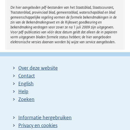
Disclaimer
De hier aangeboden pdf-bestanden van het Staatsblad, Staatscourant,
Tractatenblad, provinciaal blad, gemeenteblad, waterschapsblad en blad
gemeenschappelijke regeling vormen de formele bekendmakingen in de
zin van de Bekendmakingswet en de Rijkswet goedkeuring en
bekendmaking verdragen voor zover ze na 1 juli 2009 zijn uitgegeven.
Voor pdf-publicaties van vóór deze datum geldt dat alleen de in papieren
vorm uitgegeven bladen formele status hebben; de hier aangeboden
elektronische versies daarvan worden bij wijze van service aangeboden.
Over deze website
Contact
English
Help
Zoeken
Informatie hergebruiken
Privacy en cookies