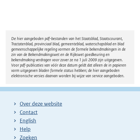
Disclaimer
De hier aangeboden pdf-bestanden van het Staatsblad, Staatscourant,
Tractatenblad, provinciaal blad, gemeenteblad, waterschapsblad en blad
gemeenschappelijke regeling vormen de formele bekendmakingen in de
zin van de Bekendmakingswet en de Rijkswet goedkeuring en
bekendmaking verdragen voor zover ze na 1 juli 2009 zijn uitgegeven.
Voor pdf-publicaties van vóór deze datum geldt dat alleen de in papieren
vorm uitgegeven bladen formele status hebben; de hier aangeboden
elektronische versies daarvan worden bij wijze van service aangeboden.
Over deze website
Contact
English
Help
Zoeken