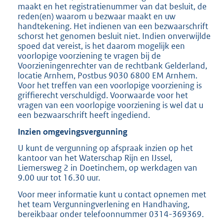
maakt en het registratienummer van dat besluit, de
reden(en) waarom u bezwaar maakt en uw
handtekening. Het indienen van een bezwaarschrift
schorst het genomen besluit niet. Indien onverwijlde
spoed dat vereist, is het daarom mogelijk een
voorlopige voorziening te vragen bij de
Voorzieningenrechter van de rechtbank Gelderland,
locatie Arnhem, Postbus 9030 6800 EM Arnhem.
Voor het treffen van een voorlopige voorziening is
griffierecht verschuldigd. Voorwaarde voor het
vragen van een voorlopige voorziening is wel dat u
een bezwaarschrift heeft ingediend.
Inzien omgevingsvergunning
U kunt de vergunning op afspraak inzien op het
kantoor van het Waterschap Rijn en IJssel,
Liemersweg 2 in Doetinchem, op werkdagen van
9.00 uur tot 16.30 uur.
Voor meer informatie kunt u contact opnemen met
het team Vergunningverlening en Handhaving,
bereikbaar onder telefoonnummer 0314-369369.