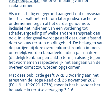
vastgoed@wrij.nl
onder vermelding van het
zaaknummer.
Als u niet tijdig en gegrond aangeeft dat u bezwaar
heeft, vervalt het recht om later juridisch actie te
ondernemen tegen al het eerder genoemde,
inclusief het indienen van een vordering tot
schadevergoeding of welke andere aanspraak dan
ook. In ieder geval wordt gesteld dat u dan afstand
doet van uw rechten op dit gebied. De belangen van
de partijen bij deze overeenkomst zouden immers
onredelijk worden benadeeld indien pas na deze
(duidelijk kenbaar gemaakte) termijn alsnog tegen
het voornemen respectievelijk het aangaan van de
overeenkomst zou worden opgekomen.
Met deze publicatie geeft WRIJ uitvoering aan het
arrest van de Hoge Raad d.d. 26 november 2021
(ECLI:NL:HR:2021:1778), meer in het bijzonder het
bepaalde in rechtsoverweging 3.1.6.