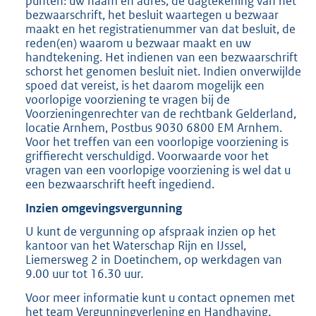
punten: uw naam en adres, de dagtekening van het
bezwaarschrift, het besluit waartegen u bezwaar
maakt en het registratienummer van dat besluit, de
reden(en) waarom u bezwaar maakt en uw
handtekening. Het indienen van een bezwaarschrift
schorst het genomen besluit niet. Indien onverwijlde
spoed dat vereist, is het daarom mogelijk een
voorlopige voorziening te vragen bij de
Voorzieningenrechter van de rechtbank Gelderland,
locatie Arnhem, Postbus 9030 6800 EM Arnhem.
Voor het treffen van een voorlopige voorziening is
griffierecht verschuldigd. Voorwaarde voor het
vragen van een voorlopige voorziening is wel dat u
een bezwaarschrift heeft ingediend.
Inzien omgevingsvergunning
U kunt de vergunning op afspraak inzien op het
kantoor van het Waterschap Rijn en IJssel,
Liemersweg 2 in Doetinchem, op werkdagen van
9.00 uur tot 16.30 uur.
Voor meer informatie kunt u contact opnemen met
het team Vergunningverlening en Handhaving,