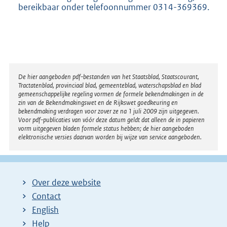
bereikbaar onder telefoonnummer 0314-369369.
Disclaimer
De hier aangeboden pdf-bestanden van het Staatsblad, Staatscourant,
Tractatenblad, provinciaal blad, gemeenteblad, waterschapsblad en blad
gemeenschappelijke regeling vormen de formele bekendmakingen in de
zin van de Bekendmakingswet en de Rijkswet goedkeuring en
bekendmaking verdragen voor zover ze na 1 juli 2009 zijn uitgegeven.
Voor pdf-publicaties van vóór deze datum geldt dat alleen de in papieren
vorm uitgegeven bladen formele status hebben; de hier aangeboden
elektronische versies daarvan worden bij wijze van service aangeboden.
Over deze website
Contact
English
Help