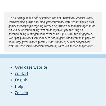
Disclaimer
De hier aangeboden pdf-bestanden van het Staatsblad, Staatscourant,
Tractatenblad, provinciaal blad, gemeenteblad, waterschapsblad en blad
gemeenschappelijke regeling vormen de formele bekendmakingen in de
zin van de Bekendmakingswet en de Rijkswet goedkeuring en
bekendmaking verdragen voor zover ze na 1 juli 2009 zijn uitgegeven.
Voor pdf-publicaties van vóór deze datum geldt dat alleen de in papieren
vorm uitgegeven bladen formele status hebben; de hier aangeboden
elektronische versies daarvan worden bij wijze van service aangeboden.
Over deze website
Contact
English
Help
Zoeken