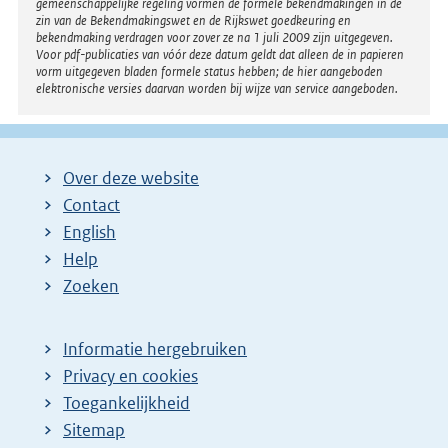
gemeenschappelijke regeling vormen de formele bekendmakingen in de
zin van de Bekendmakingswet en de Rijkswet goedkeuring en
bekendmaking verdragen voor zover ze na 1 juli 2009 zijn uitgegeven.
Voor pdf-publicaties van vóór deze datum geldt dat alleen de in papieren
vorm uitgegeven bladen formele status hebben; de hier aangeboden
elektronische versies daarvan worden bij wijze van service aangeboden.
Over deze website
Contact
English
Help
Zoeken
Informatie hergebruiken
Privacy en cookies
Toegankelijkheid
Sitemap