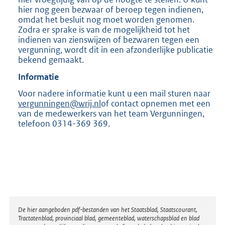
hier nog geen bezwaar of beroep tegen indienen,
omdat het besluit nog moet worden genomen.
Zodra er sprake is van de mogelijkheid tot het
indienen van zienswijzen of bezwaren tegen een
vergunning, wordt dit in een afzonderlijke publicatie
bekend gemaakt.
Informatie
Voor nadere informatie kunt u een mail sturen naar
vergunningen@wrij.nl
of contact opnemen met een
van de medewerkers van het team Vergunningen,
telefoon 0314-369 369.
Disclaimer
De hier aangeboden pdf-bestanden van het Staatsblad, Staatscourant,
Tractatenblad, provinciaal blad, gemeenteblad, waterschapsblad en blad