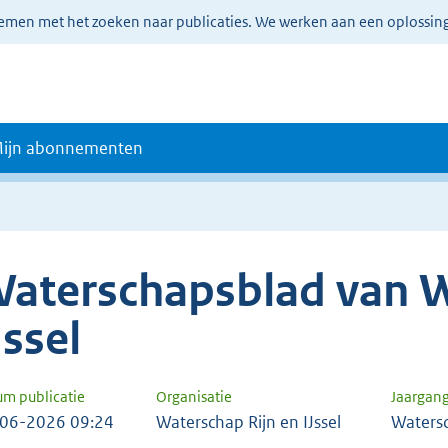
lemen met het zoeken naar publicaties. We werken aan een oplossin
ijn abonnementen
aterschapsblad van W
Jssel
um publicatie
Organisatie
Jaargan
06-2026 09:24
Waterschap Rijn en IJssel
Waters