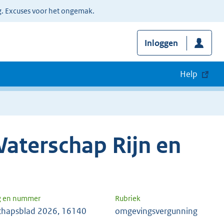
g. Excuses voor het ongemak.
Inloggen
Help
aterschap Rijn en
g en nummer
Rubriek
chapsblad 2026, 16140
omgevingsvergunning