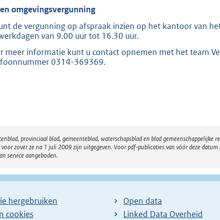
ien omgevingsvergunning
unt de vergunning op afspraak inzien op het kantoor van het
werkdagen van 9.00 uur tot 16.30 uur.
r meer informatie kunt u contact opnemen met het team Ve
efoonnummer 0314-369369.
atenblad, provinciaal blad, gemeenteblad, waterschapsblad en blad gemeenschappelijke 
 zover ze na 1 juli 2009 zijn uitgegeven. Voor pdf-publicaties van vóór deze datum g
van service aangeboden.
ie hergebruiken
Open data
en cookies
Linked Data Overheid