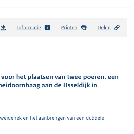
Informatie
Printen
Delen
 voor het plaatsen van twee poeren, een
idoornhaag aan de IJsseldijk in
n weidehek en het aanbrengen van een dubbele