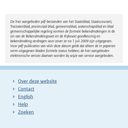
Disclaimer
De hier aangeboden pdf-bestanden van het Staatsblad, Staatscourant,
Tractatenblad, provinciaal blad, gemeenteblad, waterschapsblad en blad
gemeenschappelijke regeling vormen de formele bekendmakingen in de
zin van de Bekendmakingswet en de Rijkswet goedkeuring en
bekendmaking verdragen voor zover ze na 1 juli 2009 zijn uitgegeven.
Voor pdf-publicaties van vóór deze datum geldt dat alleen de in papieren
vorm uitgegeven bladen formele status hebben; de hier aangeboden
elektronische versies daarvan worden bij wijze van service aangeboden.
Over deze website
Contact
English
Help
Zoeken