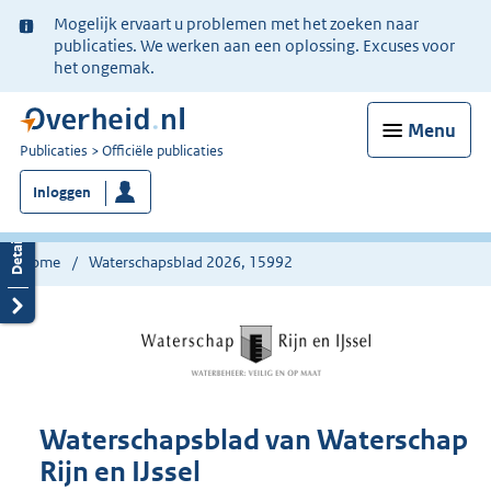
Ter
Mogelijk ervaart u problemen met het zoeken naar
informatie:
publicaties. We werken aan een oplossing. Excuses voor
het ongemak.
Menu
U
Publicaties
Officiële publicaties
bent
Inloggen
nu
hier:
Home
Waterschapsblad 2026, 15992
Waterschapsblad van Waterschap
Rijn en IJssel