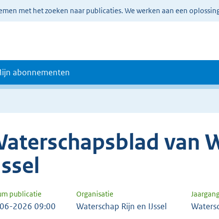
lemen met het zoeken naar publicaties. We werken aan een oplossin
ijn abonnementen
aterschapsblad van W
Jssel
um publicatie
Organisatie
Jaargan
06-2026 09:00
Waterschap Rijn en IJssel
Waters