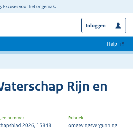
g. Excuses voor het ongemak.
Inloggen
Help
aterschap Rijn en
g en nummer
Rubriek
chapsblad 2026, 15848
omgevingsvergunning