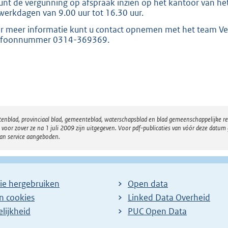
unt de vergunning op afspraak inzien op het kantoor van het
werkdagen van 9.00 uur tot 16.30 uur.
r meer informatie kunt u contact opnemen met het team Ve
efoonnummer 0314-369369.
atenblad, provinciaal blad, gemeenteblad, waterschapsblad en blad gemeenschappelijke 
 zover ze na 1 juli 2009 zijn uitgegeven. Voor pdf-publicaties van vóór deze datum g
van service aangeboden.
ie hergebruiken
Open data
en cookies
Linked Data Overheid
lijkheid
PUC Open Data