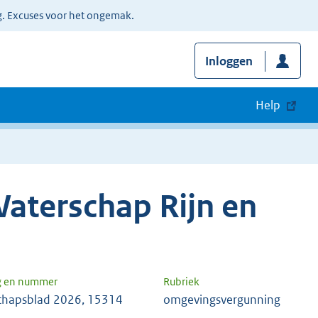
g. Excuses voor het ongemak.
Inloggen
Help
aterschap Rijn en
g en nummer
Rubriek
chapsblad 2026, 15314
omgevingsvergunning