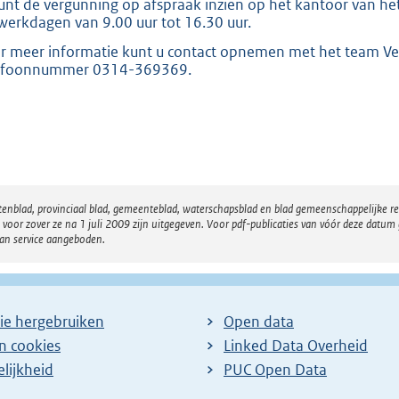
unt de vergunning op afspraak inzien op het kantoor van het
werkdagen van 9.00 uur tot 16.30 uur.
r meer informatie kunt u contact opnemen met het team Ve
efoonnummer 0314-369369.
atenblad, provinciaal blad, gemeenteblad, waterschapsblad en blad gemeenschappelijke 
 zover ze na 1 juli 2009 zijn uitgegeven. Voor pdf-publicaties van vóór deze datum g
van service aangeboden.
ie hergebruiken
Open data
en cookies
Linked Data Overheid
lijkheid
PUC Open Data