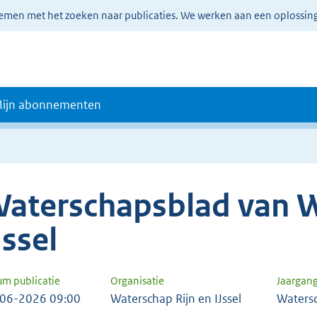
lemen met het zoeken naar publicaties. We werken aan een oplossin
ijn abonnementen
aterschapsblad van W
Jssel
um publicatie
Organisatie
Jaargan
06-2026 09:00
Waterschap Rijn en IJssel
Waters