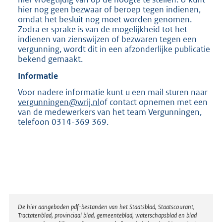
hier nog geen bezwaar of beroep tegen indienen,
omdat het besluit nog moet worden genomen.
Zodra er sprake is van de mogelijkheid tot het
indienen van zienswijzen of bezwaren tegen een
vergunning, wordt dit in een afzonderlijke publicatie
bekend gemaakt.
Informatie
Voor nadere informatie kunt u een mail sturen naar
vergunningen@wrij.nl
of contact opnemen met een
van de medewerkers van het team Vergunningen,
telefoon 0314-369 369.
Disclaimer
De hier aangeboden pdf-bestanden van het Staatsblad, Staatscourant,
Tractatenblad, provinciaal blad, gemeenteblad, waterschapsblad en blad