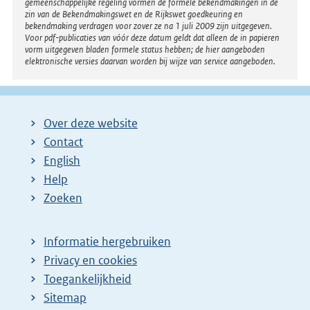
gemeenschappelijke regeling vormen de formele bekendmakingen in de
zin van de Bekendmakingswet en de Rijkswet goedkeuring en
bekendmaking verdragen voor zover ze na 1 juli 2009 zijn uitgegeven.
Voor pdf-publicaties van vóór deze datum geldt dat alleen de in papieren
vorm uitgegeven bladen formele status hebben; de hier aangeboden
elektronische versies daarvan worden bij wijze van service aangeboden.
Over deze website
Contact
English
Help
Zoeken
Informatie hergebruiken
Privacy en cookies
Toegankelijkheid
Sitemap