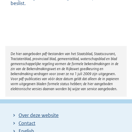
beslist.
Disclaimer
De hier aangeboden pdf-bestanden van het Staatsblad, Staatscourant,
Tractatenblad, provinciaal blad, gemeenteblad, waterschapsblad en blad
gemeenschappelijke regeling vormen de formele bekendmakingen in de
zin van de Bekendmakingswet en de Rijkswet goedkeuring en
bekendmaking verdragen voor zover ze na 1 juli 2009 zijn uitgegeven.
Voor pdf-publicaties van vóór deze datum geldt dat alleen de in papieren
vorm uitgegeven bladen formele status hebben; de hier aangeboden
elektronische versies daarvan worden bij wijze van service aangeboden.
Over deze website
Contact
English