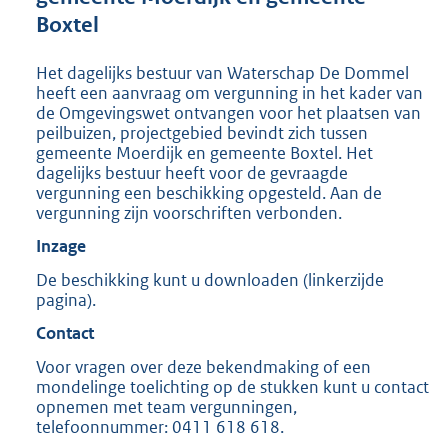
:
Boxtel
2
3
1
Het dagelijks bestuur van Waterschap De Dommel
K
heeft een aanvraag om vergunning in het kader van
b
de Omgevingswet ontvangen voor het plaatsen van
peilbuizen, projectgebied bevindt zich tussen
gemeente Moerdijk en gemeente Boxtel. Het
dagelijks bestuur heeft voor de gevraagde
vergunning een beschikking opgesteld. Aan de
vergunning zijn voorschriften verbonden.
Inzage
De beschikking kunt u downloaden (linkerzijde
pagina).
Contact
Voor vragen over deze bekendmaking of een
mondelinge toelichting op de stukken kunt u contact
opnemen met team vergunningen,
telefoonnummer: 0411 618 618.