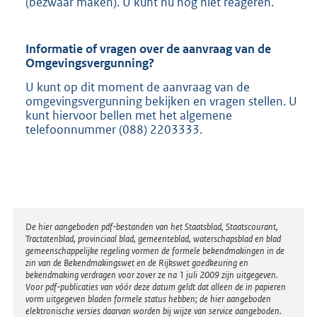
(bezwaar maken). U kunt nu nog niet reageren.
Informatie of vragen over de aanvraag van de
Omgevingsvergunning?
U kunt op dit moment de aanvraag van de
omgevingsvergunning bekijken en vragen stellen. U
kunt hiervoor bellen met het algemene
telefoonnummer (088) 2203333.
Disclaimer
De hier aangeboden pdf-bestanden van het Staatsblad, Staatscourant,
Tractatenblad, provinciaal blad, gemeenteblad, waterschapsblad en blad
gemeenschappelijke regeling vormen de formele bekendmakingen in de
zin van de Bekendmakingswet en de Rijkswet goedkeuring en
bekendmaking verdragen voor zover ze na 1 juli 2009 zijn uitgegeven.
Voor pdf-publicaties van vóór deze datum geldt dat alleen de in papieren
vorm uitgegeven bladen formele status hebben; de hier aangeboden
elektronische versies daarvan worden bij wijze van service aangeboden.