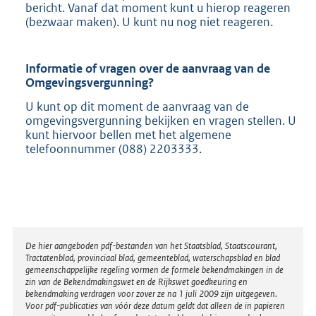
bericht. Vanaf dat moment kunt u hierop reageren
(bezwaar maken). U kunt nu nog niet reageren.
Informatie of vragen over de aanvraag van de
Omgevingsvergunning?
U kunt op dit moment de aanvraag van de
omgevingsvergunning bekijken en vragen stellen. U
kunt hiervoor bellen met het algemene
telefoonnummer (088) 2203333.
Disclaimer
De hier aangeboden pdf-bestanden van het Staatsblad, Staatscourant,
Tractatenblad, provinciaal blad, gemeenteblad, waterschapsblad en blad
gemeenschappelijke regeling vormen de formele bekendmakingen in de
zin van de Bekendmakingswet en de Rijkswet goedkeuring en
bekendmaking verdragen voor zover ze na 1 juli 2009 zijn uitgegeven.
Voor pdf-publicaties van vóór deze datum geldt dat alleen de in papieren