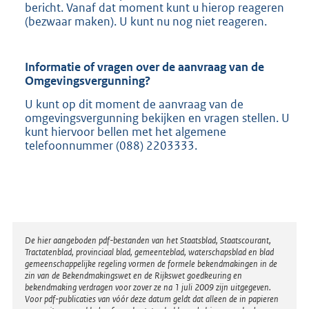
bericht. Vanaf dat moment kunt u hierop reageren
(bezwaar maken). U kunt nu nog niet reageren.
Informatie of vragen over de aanvraag van de
Omgevingsvergunning?
U kunt op dit moment de aanvraag van de
omgevingsvergunning bekijken en vragen stellen. U
kunt hiervoor bellen met het algemene
telefoonnummer (088) 2203333.
Disclaimer
De hier aangeboden pdf-bestanden van het Staatsblad, Staatscourant,
Tractatenblad, provinciaal blad, gemeenteblad, waterschapsblad en blad
gemeenschappelijke regeling vormen de formele bekendmakingen in de
zin van de Bekendmakingswet en de Rijkswet goedkeuring en
bekendmaking verdragen voor zover ze na 1 juli 2009 zijn uitgegeven.
Voor pdf-publicaties van vóór deze datum geldt dat alleen de in papieren